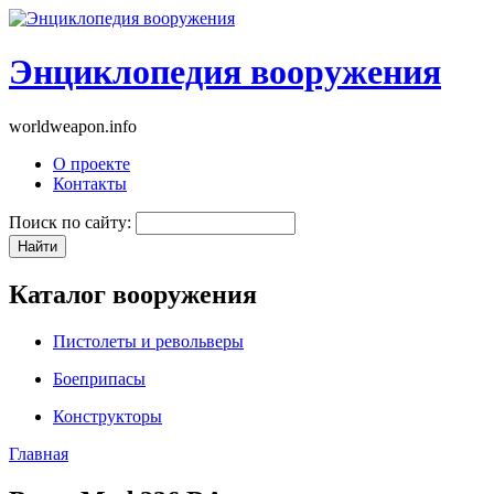
Энциклопедия вооружения
worldweapon.info
О проекте
Контакты
Поиск по сайту:
Каталог вооружения
Пистолеты и револьверы
Боеприпасы
Конструкторы
Главная