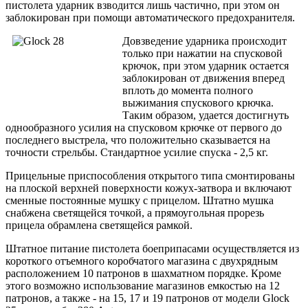
пистолета ударник взводится лишь частично, при этом он
заблокирован при помощи автоматического предохранителя.
Довзведение ударника происходит
только при нажатии на спусковой
крючок, при этом ударник остается
заблокирован от движения вперед
вплоть до момента полного
выжимания спускового крючка.
Таким образом, удается достигнуть
однообразного усилия на спусковом крючке от первого до
последнего выстрела, что положительно сказывается на
точности стрельбы. Стандартное усилие спуска - 2,5 кг.
Прицельные приспособления открытого типа смонтированы
на плоской верхней поверхности кожух-затвора и включают
сменные постоянные мушку с прицелом. Штатно мушка
снабжена светящейся точкой, а прямоугольная прорезь
прицела обрамлена светящейся рамкой.
Штатное питание пистолета боеприпасами осуществляется из
короткого отъемного коробчатого магазина с двухрядным
расположением 10 патронов в шахматном порядке. Кроме
этого возможно использование магазинов емкостью на 12
патронов, а также - на 15, 17 и 19 патронов от модели Glock