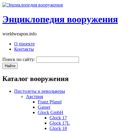
Энциклопедия вооружения
worldweapon.info
О проекте
Контакты
Поиск по сайту:
Каталог вооружения
Пистолеты и револьверы
Австрия
Franz Pfannl
Gasser
Glock GmbH
Glock 17
Glock 17L
Glock 18