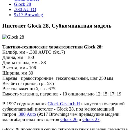
Glock 28
.380 AUTO
9x17 Browning
Пистолет Glock 28, Субкомпактная модель
Тактико-технические характеристики Glock 28:
Калибр, мм - .380 AUTO (9x17)
Длина, мм - 160
Длина ствола, мм - 88
Высота, мм - 106
Ширина, мм 30
Нарезы - правосторонние, гексагональный, шаг 250 мм
Вес без патронов, гр - 585
Вес снаряженный, гр - 675
Емкость магазина, патронов - 10 опционально 12; 15; 17; 19
В 1997 году компания
Glock Ges.m.b.H
выпустила очередной
субкомпактный пистолет - Glock 28, под менее мощный
патрон
.380 Auto
(9х17 Browning) чем предыдущие модели
малогабаритных пистолетов
Glock 26
и
Glock 27
.
Glock 28 продолжил серию субкомпактных моделей семейства