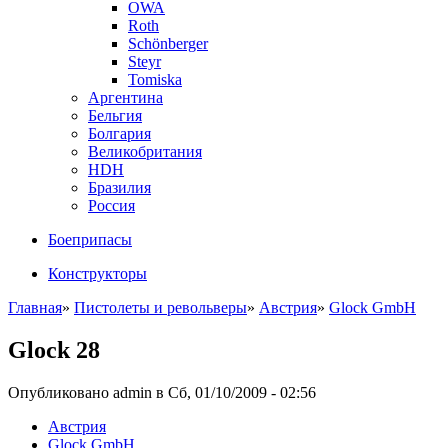
OWA
Roth
Schönberger
Steyr
Tomiska
Аргентина
Бельгия
Болгария
Великобритания
HDH
Бразилия
Россия
Боеприпасы
Конструкторы
Главная
»
Пистолеты и револьверы
»
Австрия
»
Glock GmbH
Glock 28
Опубликовано admin в Сб, 01/10/2009 - 02:56
Австрия
Glock GmbH