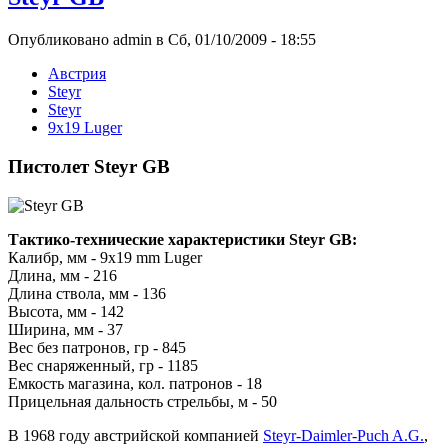
Опубликовано admin в Сб, 01/10/2009 - 18:55
Австрия
Steyr
Steyr
9x19 Luger
Пистолет Steyr GB
Тактико-технические характеристики Steyr GB:
Калибр, мм - 9x19 mm Luger
Длина, мм - 216
Длина ствола, мм - 136
Высота, мм - 142
Ширина, мм - 37
Вес без патронов, гр - 845
Вес снаряженный, гр - 1185
Емкость магазина, кол. патронов - 18
Прицельная дальность стрельбы, м - 50
В 1968 году австрийской компанией
Steyr-Daimler-Puch A.G.
,