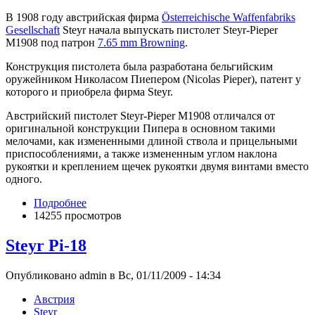
В 1908 году австрийская фирма
Österreichische Waffenfabriks
Gesellschaft
Steyr начала выпускать пистолет Steyr-Pieper
M1908 под патрон
7.65 mm Browning
.
Конструкция пистолета была разработана бельгийским
оружейником Николасом Пиепером (Nicolas Pieper), патент у
которого и приобрела фирма Steyr.
Австрийский пистолет Steyr-Pieper M1908 отличался от
оригинальной конструкции Пипера в основном такими
мелочами, как измененными длиной ствола и прицельными
приспособлениями, а также измененным углом наклона
рукоятки и креплением щечек рукоятки двумя винтами вместо
одного.
Подробнее
14255 просмотров
Steyr Pi-18
Опубликовано admin в Вс, 01/11/2009 - 14:34
Австрия
Steyr