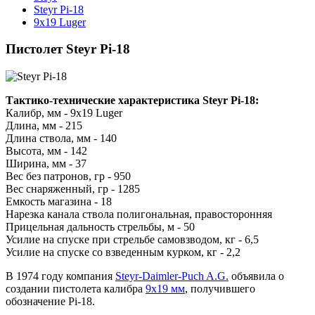
Steyr Pi-18
9x19 Luger
Пистолет Steyr Pi-18
Тактико-технические характеристика Steyr Pi-18:
Калибр, мм - 9х19 Luger
Длина, мм - 215
Длина ствола, мм - 140
Высота, мм - 142
Ширина, мм - 37
Вес без патронов, гр - 950
Вес снаряженный, гр - 1285
Емкость магазина - 18
Нарезка канала ствола полигональная, правосторонняя
Прицельная дальность стрельбы, м - 50
Усилие на спуске при стрельбе самовзводом, кг - 6,5
Усилие на спуске со взведенным курком, кг - 2,2
В 1974 году компания
Steyr-Daimler-Puch A.G.
объявила о
создании пистолета калибра
9x19 мм
, получившего
обозначение Pi-18.