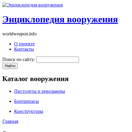
Энциклопедия вооружения
worldweapon.info
О проекте
Контакты
Поиск по сайту:
Каталог вооружения
Пистолеты и револьверы
Боеприпасы
Конструкторы
Главная