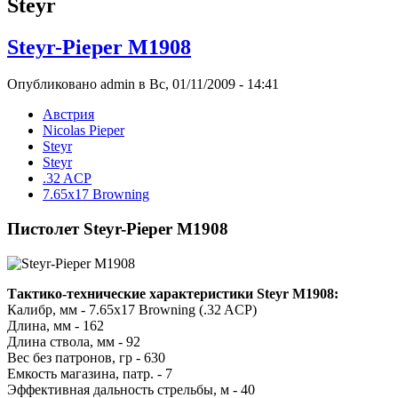
Steyr
Steyr-Pieper M1908
Опубликовано admin в Вс, 01/11/2009 - 14:41
Австрия
Nicolas Pieper
Steyr
Steyr
.32 ACP
7.65x17 Browning
Пистолет Steyr-Pieper M1908
Тактико-технические характеристики Steyr M1908:
Калибр, мм - 7.65x17 Browning (.32 ACP)
Длина, мм - 162
Длина ствола, мм - 92
Вес без патронов, гр - 630
Емкость магазина, патр. - 7
Эффективная дальность стрельбы, м - 40