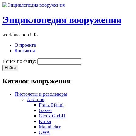
Энциклопедия вооружения
worldweapon.info
О проекте
Контакты
Поиск по сайту:
Каталог вооружения
Пистолеты и револьверы
Австрия
Franz Pfannl
Gasser
Glock GmbH
Krnka
Mannlicher
OWA