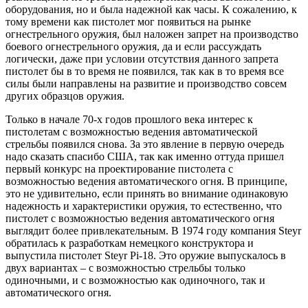
оборудования, но и была надежной как часы. К сожалению, к
тому времени как пистолет мог появиться на рынке
огнестрельного оружия, был наложен запрет на производство
боевого огнестрельного оружия, да и если рассуждать
логически, даже при условии отсутствия данного запрета
пистолет бы в то время не появился, так как в то время все
силы были направлены на развитие и производство совсем
других образцов оружия.
Только в начале 70-х годов прошлого века интерес к
пистолетам с возможностью ведения автоматической
стрельбы появился снова. За это явление в первую очередь
надо сказать спасибо США, так как именно оттуда пришел
первый конкурс на проектирование пистолета с
возможностью ведения автоматического огня. В принципе,
это не удивительно, если принять во внимание одинаковую
надежность и характеристики оружия, то естественно, что
пистолет с возможностью ведения автоматического огня
выглядит более привлекательным. В 1974 году компания Steyr
обратилась к разработкам немецкого конструктора и
выпустила пистолет Steyr Pi-18. Это оружие выпускалось в
двух вариантах – с возможностью стрельбы только
одиночными, и с возможностью как одиночного, так и
автоматического огня.