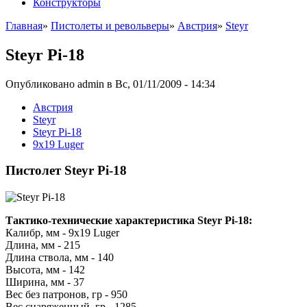
Конструкторы
Главная
»
Пистолеты и револьверы
»
Австрия
»
Steyr
Steyr Pi-18
Опубликовано admin в Вс, 01/11/2009 - 14:34
Австрия
Steyr
Steyr Pi-18
9x19 Luger
Пистолет Steyr Pi-18
Тактико-технические характеристика Steyr Pi-18:
Калибр, мм - 9х19 Luger
Длина, мм - 215
Длина ствола, мм - 140
Высота, мм - 142
Ширина, мм - 37
Вес без патронов, гр - 950
Вес снаряженный, гр - 1285