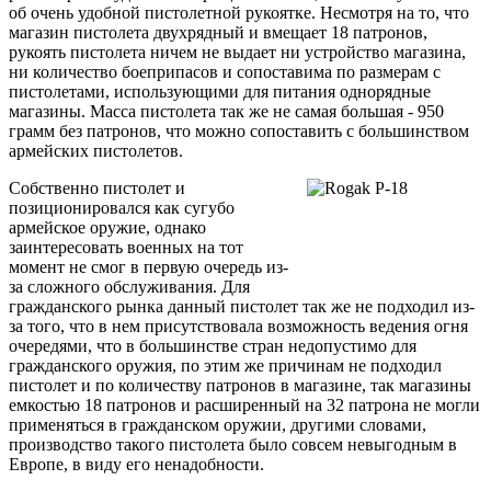
об очень удобной пистолетной рукоятке. Несмотря на то, что
магазин пистолета двухрядный и вмещает 18 патронов,
рукоять пистолета ничем не выдает ни устройство магазина,
ни количество боеприпасов и сопоставима по размерам с
пистолетами, использующими для питания однорядные
магазины. Масса пистолета так же не самая большая - 950
грамм без патронов, что можно сопоставить с большинством
армейских пистолетов.
Собственно пистолет и
позиционировался как сугубо
армейское оружие, однако
заинтересовать военных на тот
момент не смог в первую очередь из-
за сложного обслуживания. Для
гражданского рынка данный пистолет так же не подходил из-
за того, что в нем присутствовала возможность ведения огня
очередями, что в большинстве стран недопустимо для
гражданского оружия, по этим же причинам не подходил
пистолет и по количеству патронов в магазине, так магазины
емкостью 18 патронов и расширенный на 32 патрона не могли
применяться в гражданском оружии, другими словами,
производство такого пистолета было совсем невыгодным в
Европе, в виду его ненадобности.