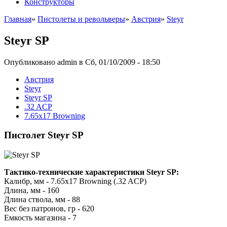
Конструкторы
Главная
»
Пистолеты и револьверы
»
Австрия
»
Steyr
Steyr SP
Опубликовано admin в Сб, 01/10/2009 - 18:50
Австрия
Steyr
Steyr SP
.32 ACP
7.65x17 Browning
Пистолет Steyr SP
Тактико-технические характеристики Steyr SP:
Калибр, мм - 7.65x17 Browning (.32 ACP)
Длина, мм - 160
Длина ствола, мм - 88
Вес без патронов, гр - 620
Емкость магазина - 7