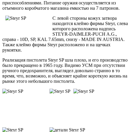
приспособлениями. Питание оружия осуществляется из
отъемного коробчатого магазина емкостью на 7 патронов.
С левой стороны кожух затвора
находится клеймо фирмы Steyr, слева
которого расположена надпись
STEYR-DAIMLER-PUCH A.G.,
справа - 10D, SP, KAL 7.65mm, снизу - MADE IN AUSTRIA.
Также клеймо фирмы Steyr расположено и на щечках
рукоятки.
Реализация пистолета Steyr SP шла плохо, и его производство
было прекращено в 1965 году. Видимо УСМ при отсутствии
ручного предохранителя, выглядел довольно странно в то
время, что, возможно, и объясняет крайне короткую жизнь на
рынке этого небольшого пистолета.