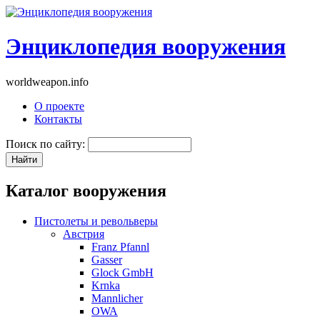
Энциклопедия вооружения
worldweapon.info
О проекте
Контакты
Поиск по сайту:
Каталог вооружения
Пистолеты и револьверы
Австрия
Franz Pfannl
Gasser
Glock GmbH
Krnka
Mannlicher
OWA