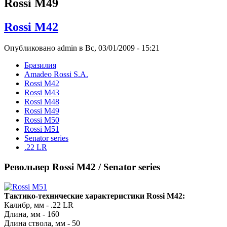
Rossi M49
Rossi M42
Опубликовано admin в Вс, 03/01/2009 - 15:21
Бразилия
Amadeo Rossi S.A.
Rossi M42
Rossi M43
Rossi M48
Rossi M49
Rossi M50
Rossi M51
Senator series
.22 LR
Револьвер Rossi M42 / Senator series
Тактико-технические характеристики Rossi M42:
Калибр, мм - .22 LR
Длина, мм - 160
Длина ствола, мм - 50