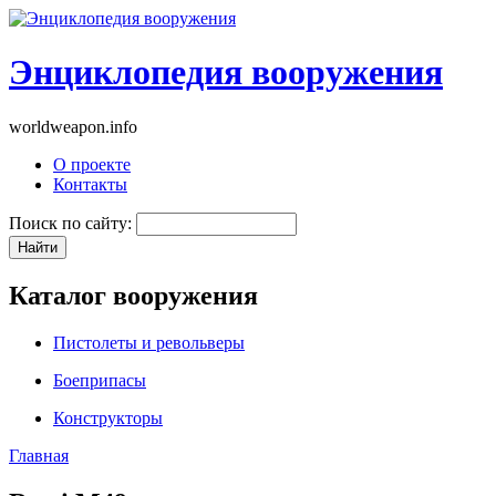
Энциклопедия вооружения
worldweapon.info
О проекте
Контакты
Поиск по сайту:
Каталог вооружения
Пистолеты и револьверы
Боеприпасы
Конструкторы
Главная