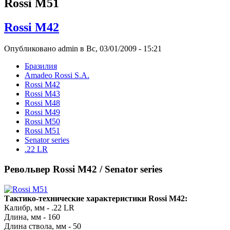
Rossi M51
Rossi M42
Опубликовано admin в Вс, 03/01/2009 - 15:21
Бразилия
Amadeo Rossi S.A.
Rossi M42
Rossi M43
Rossi M48
Rossi M49
Rossi M50
Rossi M51
Senator series
.22 LR
Револьвер Rossi M42 / Senator series
Тактико-технические характеристики Rossi M42:
Калибр, мм - .22 LR
Длина, мм - 160
Длина ствола, мм - 50