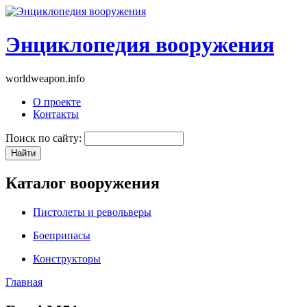
Энциклопедия вооружения
worldweapon.info
О проекте
Контакты
Поиск по сайту:
Каталог вооружения
Пистолеты и револьверы
Боеприпасы
Конструкторы
Главная