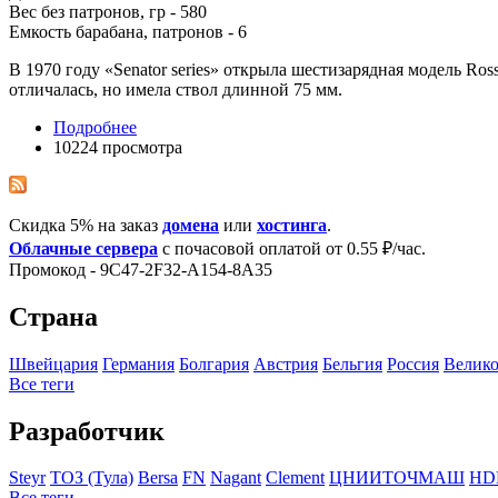
Вес без патронов, гр - 580
Емкость барабана, патронов - 6
В 1970 году «Senator series» открыла шестизарядная модель Ro
отличалась, но имела ствол длинной 75 мм.
Подробнее
10224 просмотра
Скидка 5% на заказ
домена
или
хостинга
.
Облачные сервера
с почасовой оплатой от 0.55 ₽/час.
Промокод - 9C47-2F32-A154-8A35
Страна
Швейцария
Германия
Болгария
Австрия
Бельгия
Росcия
Велико
Все теги
Разработчик
Steyr
ТОЗ (Тула)
Bersa
FN
Nagant
Clement
ЦНИИТОЧМАШ
HD
Все теги