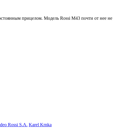
постоянным прицелом. Модель Rossi M43 почти от нее не
eo Rossi S.A.
Karel Krnka