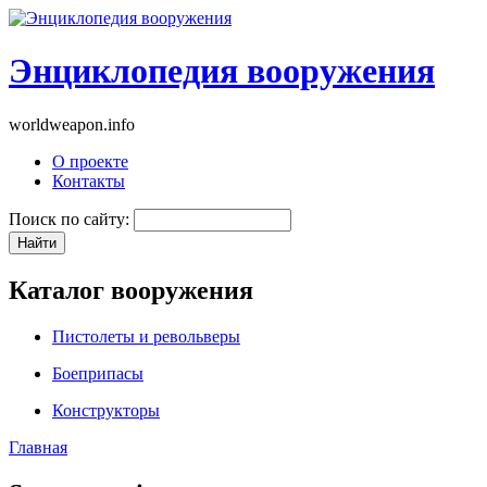
Энциклопедия вооружения
worldweapon.info
О проекте
Контакты
Поиск по сайту:
Каталог вооружения
Пистолеты и револьверы
Боеприпасы
Конструкторы
Главная