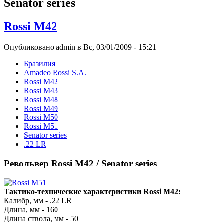
Senator series
Rossi M42
Опубликовано admin в Вс, 03/01/2009 - 15:21
Бразилия
Amadeo Rossi S.A.
Rossi M42
Rossi M43
Rossi M48
Rossi M49
Rossi M50
Rossi M51
Senator series
.22 LR
Револьвер Rossi M42 / Senator series
Тактико-технические характеристики Rossi M42:
Калибр, мм - .22 LR
Длина, мм - 160
Длина ствола, мм - 50