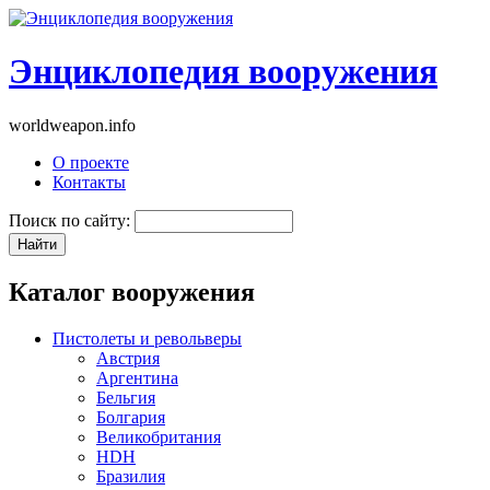
Энциклопедия вооружения
worldweapon.info
О проекте
Контакты
Поиск по сайту:
Каталог вооружения
Пистолеты и револьверы
Австрия
Аргентина
Бельгия
Болгария
Великобритания
HDH
Бразилия