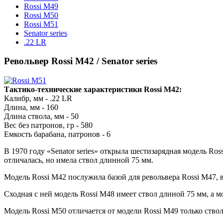
Rossi M49
Rossi M50
Rossi M51
Senator series
.22 LR
Револьвер Rossi M42 / Senator series
Тактико-технические характеристики Rossi M42:
Калибр, мм - .22 LR
Длина, мм - 160
Длина ствола, мм - 50
Вес без патронов, гр - 580
Емкость барабана, патронов - 6
В 1970 году «Senator series» открыла шестизарядная модель Ro
отличалась, но имела ствол длинной 75 мм.
Модель Rossi M42 послужила базой для револьвера Rossi M47, 
Сходная с ней модель Rossi M48 имеет ствол длиной 75 мм, а
Модель Rossi M50 отличается от модели Rossi M49 только ство