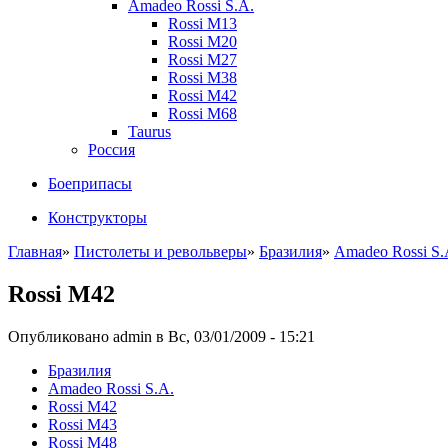
Amadeo Rossi S.A.
Rossi M13
Rossi M20
Rossi M27
Rossi M38
Rossi M42
Rossi M68
Taurus
Россия
Боеприпасы
Конструкторы
Главная
»
Пистолеты и револьверы
»
Бразилия
»
Amadeo Rossi S.
Rossi M42
Опубликовано admin в Вс, 03/01/2009 - 15:21
Бразилия
Amadeo Rossi S.A.
Rossi M42
Rossi M43
Rossi M48