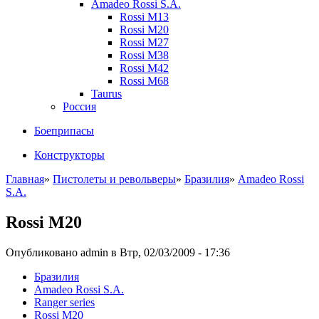
Amadeo Rossi S.A.
Rossi M13
Rossi M20
Rossi M27
Rossi M38
Rossi M42
Rossi M68
Taurus
Россия
Боеприпасы
Конструкторы
Главная
»
Пистолеты и револьверы
»
Бразилия
»
Amadeo Rossi
S.A.
Rossi M20
Опубликовано admin в Втр, 02/03/2009 - 17:36
Бразилия
Amadeo Rossi S.A.
Ranger series
Rossi M20