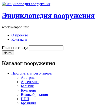
Энциклопедия вооружения
worldweapon.info
О проекте
Контакты
Поиск по сайту:
Каталог вооружения
Пистолеты и револьверы
Австрия
Аргентина
Бельгия
Болгария
Великобритания
HDH
Бразилия