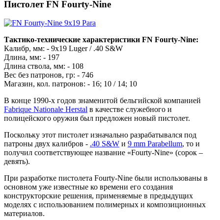
Пистолет FN Fourty-Nine
Тактико-технические характеристики FN Fourty-Nine:
Калибр, мм: - 9x19 Luger / .40 S&W
Длина, мм: - 197
Длина ствола, мм: - 108
Вес без патронов, гр: - 746
Магазин, кол. патронов: - 16; 10 / 14; 10
В конце 1990-х годов знаменитой бельгийской компанией
Fabrique Nationale Herstal
в качестве служебного и
полицейского оружия был предложен новый пистолет.
Поскольку этот пистолет изначально разрабатывался под
патроны двух калибров -
.40 S&W
и
9 mm Parabellum
, то и
получил соответствующее название «Fourty-Nine» (сорок –
девять).
При разработке пистолета Fourty-Nine были использованы в
основном уже известные ко времени его создания
конструкторские решения, применяемые в предыдущих
моделях с использованием полимерных и композиционных
материалов.