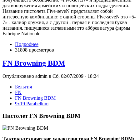
для вооружения армейских и полицейских подразделений.
Название пистолета Five-seveN представляет собой
интересную комбинацию: с одной стороны Five-seveN это «5-
7» - калибр оружия, а с другой - первая и последняя буква
названия, пишущиеся заглавными это аббревиатура фирмы
Fabrique Nationale.
Подробнее
31808 просмотров
FN Browning BDM
Опубликовано admin в Сб, 02/07/2009 - 18:24
Бельгия
FN
FN Browning BDM
9x19 Parabellum
Пистолет FN Browning BDM
Тактико-технические характеристики FN Browning BDM: