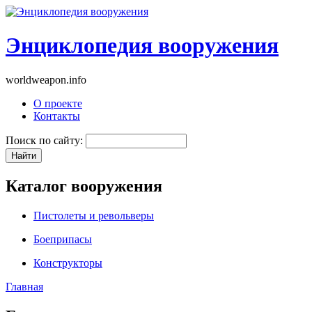
Энциклопедия вооружения
worldweapon.info
О проекте
Контакты
Поиск по сайту:
Каталог вооружения
Пистолеты и револьверы
Боеприпасы
Конструкторы
Главная