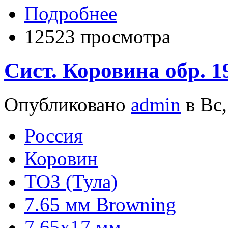
Подробнее
12523 просмотра
Сист. Коровина обр. 1
Опубликовано
admin
в Вс,
Росcия
Коровин
ТОЗ (Тула)
7.65 мм Browning
7.65x17 мм