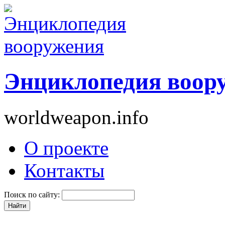
Энциклопедия воор
worldweapon.info
О проекте
Контакты
Поиск по сайту: