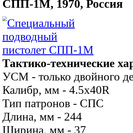
СПП-1М, 1970, Россия
Тактико-технические х
УСМ - только двойного д
Калибр, мм - 4.5х40R
Тип патронов - СПС
Длина, мм - 244
Ширина, мм - 37