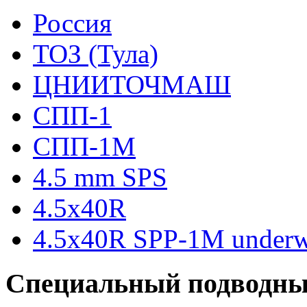
Росcия
ТОЗ (Тула)
ЦНИИТОЧМАШ
СПП-1
СПП-1М
4.5 mm SPS
4.5x40R
4.5x40R SPP-1M underwat
Специальный подводны