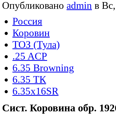
Опубликовано
admin
в Вс,
Росcия
Коровин
ТОЗ (Тула)
.25 ACP
6.35 Browning
6.35 ТК
6.35х16SR
Сист. Коровина обр. 192