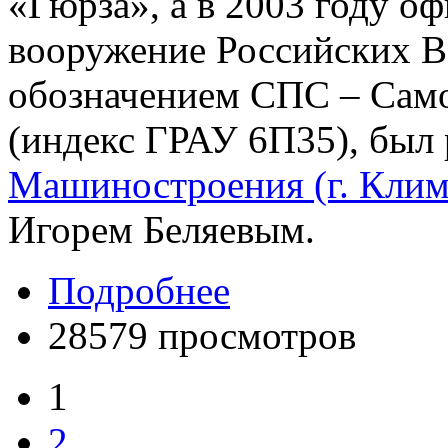
«Гюрза», а в 2003 году о
вооружение Российских 
обозначением СПС – Сам
(индекс ГРАУ 6П35), был 
Машиностроения (г. Клим
Игорем Беляевым.
Подробнее
28579 просмотров
1
2