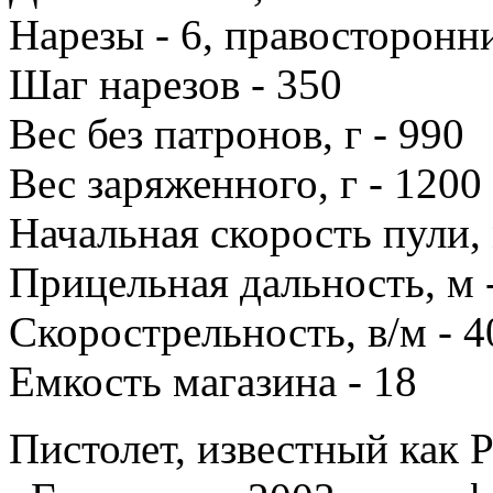
Нарезы - 6, правосторонн
Шаг нарезов - 350
Вес без патронов, г - 990
Вес заряженного, г - 1200
Начальная скорость пули, 
Прицельная дальность, м 
Скорострельность, в/м - 4
Емкость магазина - 18
Пистолет, известный как 