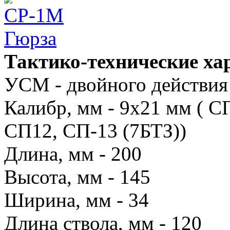
Тактико-технические х
УСМ - двойного действия
Калибр, мм - 9x21 мм ( С
СП12, СП-13 (7БТЗ))
Длина, мм - 200
Высота, мм - 145
Ширина, мм - 34
Длина ствола, мм - 120