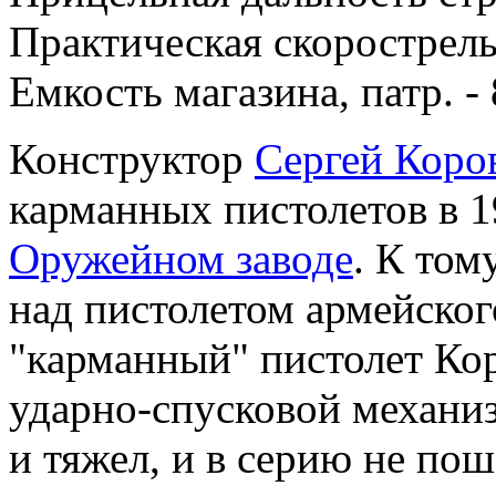
Практическая скорострельн
Емкость магазина, патр. - 
Конструктор
Сергей Коро
карманных пистолетов в 1
Оружейном заводе
. К том
над пистолетом армейског
"карманный" пистолет Ко
ударно-спусковой механи
и тяжел, и в серию не пош