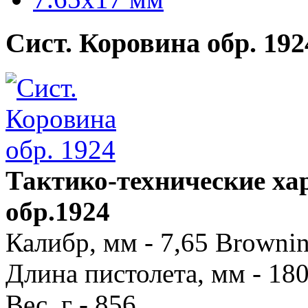
Сист. Коровина обр. 192
Тактико-технические ха
обр.1924
Калибр, мм - 7,65 Browni
Длина пистолета, мм - 18
Вес, г - 856