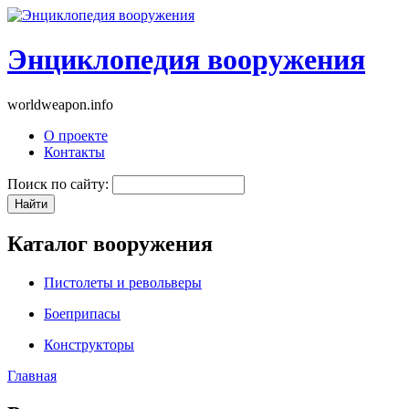
Энциклопедия вооружения
worldweapon.info
О проекте
Контакты
Поиск по сайту:
Каталог вооружения
Пистолеты и револьверы
Боеприпасы
Конструкторы
Главная