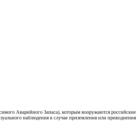
симого Аварийного Запаса), которым вооружаются российские
изуального наблюдения в случае приземления или приводнения