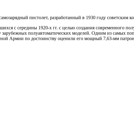
самозарядный пистолет, разработанный в 1930 году советским 
шихся с середины 1920-х гг. с целью создания современного по
у зарубежных полуавтоматических моделей. Одним из самых по
Красной Армии по достоинству оценили его мощный 7,63-мм патро