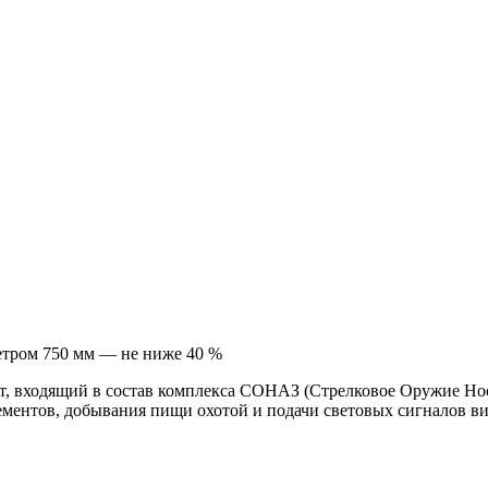
етром 750 мм — не ниже 40 %
т, входящий в состав комплекса СОНАЗ (Стрелковое Оружие Но
ементов, добывания пищи охотой и подачи световых сигналов в