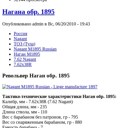
Нагана обр. 1895
Опубликовано admin в Вс, 06/20/2010 - 19:43
Росcия
Nagant
ТОЗ (Тула)
Nagant M1895 Russian
Наган M1895
7.62 Nagant
7.62x38R
Револьвер Наган обр. 1895
Тактико-технические характеристики Наган обр. 1895:
Калибр, мм - 7.62x38R (7.62 Nagant)
Общая длина, мм - 235
Длина ствола, мм - 110
Вес с барабаном без патронов, гр - 795
Вес со снаряженным барабаном, гр - 880
Емкость барабана - 7