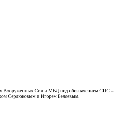
ских Вооруженных Сил и МВД под обозначением СПС –
ом Сердюковым и Игорем Беляевым.