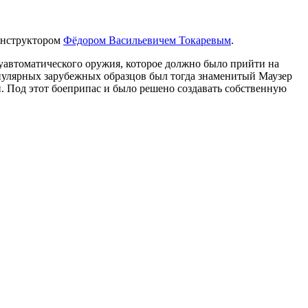
конструктором
Фёдором Васильевичем Токаревым
.
луавтоматического оружия, которое должно было прийти на
пулярных зарубежных образцов был тогда знаменитый Маузер
н. Под этот боеприпас и было решено создавать собственную