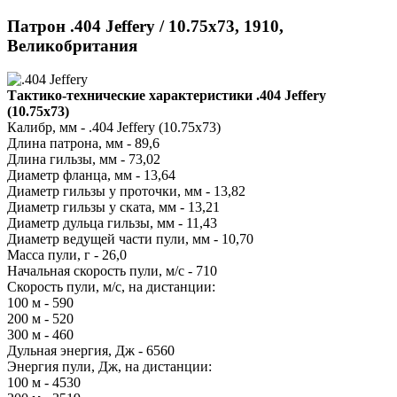
Патрон .404 Jeffery / 10.75x73, 1910,
Великобритания
Тактико-технические характеристики .404 Jeffery
(10.75x73)
Калибр, мм - .404 Jeffery (10.75x73)
Длина патрона, мм - 89,6
Длина гильзы, мм - 73,02
Диаметр фланца, мм - 13,64
Диаметр гильзы у проточки, мм - 13,82
Диаметр гильзы у ската, мм - 13,21
Диаметр дульца гильзы, мм - 11,43
Диаметр ведущей части пули, мм - 10,70
Масса пули, г - 26,0
Начальная скорость пули, м/с - 710
Скорость пули, м/с, на дистанции:
100 м - 590
200 м - 520
300 м - 460
Дульная энергия, Дж - 6560
Энергия пули, Дж, на дистанции:
100 м - 4530