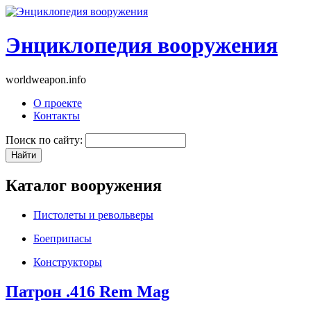
Энциклопедия вооружения
worldweapon.info
О проекте
Контакты
Поиск по сайту:
Каталог вооружения
Пистолеты и револьверы
Боеприпасы
Конструкторы
Патрон .416 Rem Mag