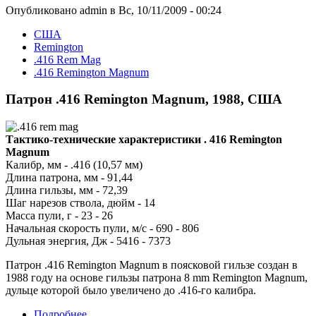
Опубликовано admin в Вс, 10/11/2009 - 00:24
США
Remington
.416 Rem Mag
.416 Remington Magnum
Патрон .416 Remington Magnum, 1988, США
Тактико-технические характеристики . 416 Remington
Magnum
Калибр, мм - .416 (10,57 мм)
Длина патрона, мм - 91,44
Длина гильзы, мм - 72,39
Шаг нарезов ствола, дюйм - 14
Масса пули, г - 23 - 26
Начальная скорость пули, м/с - 690 - 806
Дульная энергия, Дж - 5416 - 7373
Патрон .416 Remington Magnum в поясковой гильзе создан в
1988 году на основе гильзы патрона 8 mm Remington Magnum,
дульце которой было увеличено до .416-го калибра.
Подробнее