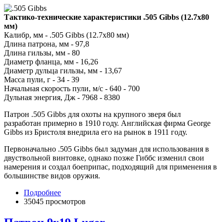
Тактико-технические характеристики .505 Gibbs (12.7х80
мм)
Калибр, мм - .505 Gibbs (12.7х80 мм)
Длина патрона, мм - 97,8
Длина гильзы, мм - 80
Диаметр фланца, мм - 16,26
Диаметр дульца гильзы, мм - 13,67
Масса пули, г - 34 - 39
Начальная скорость пули, м/с - 640 - 700
Дульная энергия, Дж - 7968 - 8380
Патрон .505 Gibbs для охоты на крупного зверя был
разработан примерно в 1910 году. Английская фирма George
Gibbs из Бристоля внедрила его на рынок в 1911 году.
Первоначально .505 Gibbs был задуман для использования в
двуствольной винтовке, однако позже Гиббс изменил свои
намерения и создал боеприпас, подходящий для применения в
большинстве видов оружия.
Подробнее
35045 просмотров