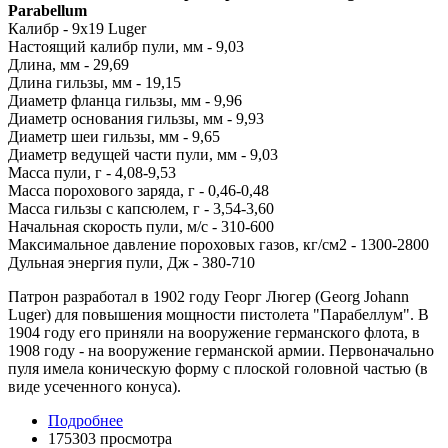
Parabellum
Калибр - 9x19 Luger
Настоящий калибр пули, мм - 9,03
Длина, мм - 29,69
Длина гильзы, мм - 19,15
Диаметр фланца гильзы, мм - 9,96
Диаметр основания гильзы, мм - 9,93
Диаметр шеи гильзы, мм - 9,65
Диаметр ведущей части пули, мм - 9,03
Масса пули, г - 4,08-9,53
Масса порохового заряда, г - 0,46-0,48
Масса гильзы с капсюлем, г - 3,54-3,60
Начальная скорость пули, м/с - 310-600
Максимальное давление пороховых газов, кг/см2 - 1300-2800
Дульная энергия пули, Дж - 380-710
Патрон разработал в 1902 году Георг Люгер (Georg Johann
Luger) для повышения мощности пистолета "Парабеллум". В
1904 году его приняли на вооружение германского флота, в
1908 году - на вооружение германской армии. Первоначально
пуля имела коническую форму с плоской головной частью (в
виде усеченного конуса).
Подробнее
175303 просмотра