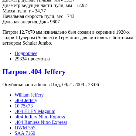
Диаметр ведущей части пули, мм - 12,92
Масса пули, г - 34,77
Начальная скорость пули, м/с - 743
Дульная энергия, Дж - 9607
Патрон 12.7x70 мм изначально был создан в середине 1920-х
годов Шулером (Schuler) в Германии для винтовок с болтовым
затвором Schuler Jumbo.
Подробнее
29334 просмотра
Патрон .404 Jeffery
Опубликовано admin в Пнд, 09/21/2009 - 23:06
William Jeffery
.404 Jeffery
10.75x73
.404 ELEY Magnum
.404 Jeffery Nitro Express
.404 Rimless Nitro Express
DWM 555
SAA 7160