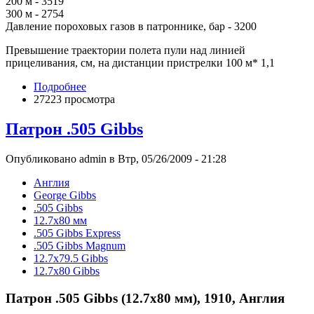
200 м - 3519
300 м - 2754
Давление пороховых газов в патроннике, бар - 3200
Превышение траектории полета пули над линией
прицеливания, см, на дистанции пристрелки 100 м* 1,1
Подробнее
27223 просмотра
Патрон .505 Gibbs
Опубликовано admin в Втр, 05/26/2009 - 21:28
Англия
George Gibbs
.505 Gibbs
12.7x80 мм
.505 Gibbs Express
.505 Gibbs Magnum
12.7x79.5 Gibbs
12.7x80 Gibbs
Патрон .505 Gibbs (12.7х80 мм), 1910, Англия