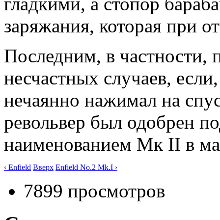
гладкими, а стопор бараб
заряжания, которая при о
Последним, в частности,
несчастных случаев, если
нечаянно нажимал на спу
револьвер был одобрен п
наименованием Мк II в ма
‹ Enfield
Вверх
Enfield No.2 Mk.I ›
7899 просмотров