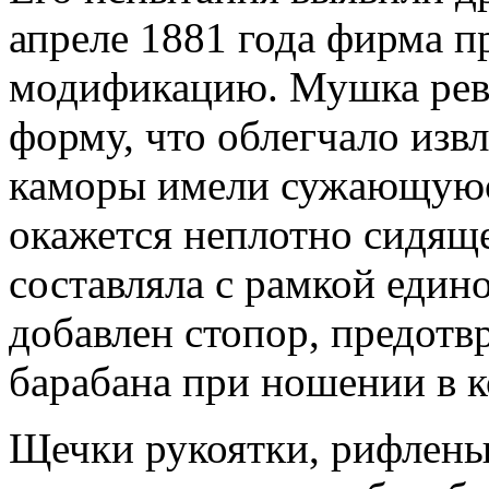
апреле 1881 года фирма п
модификацию. Мушка рев
форму, что облегчало изв
каморы имели сужающуюся
окажется неплотно сидяще
составляла с рамкой едино
добавлен стопор, предот
барабана при ношении в к
Щечки рукоятки, рифлены