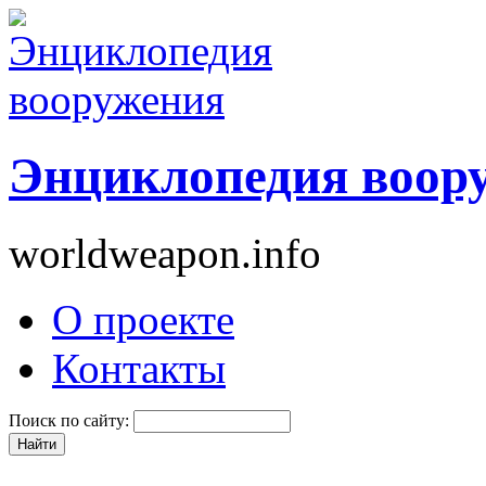
Энциклопедия воор
worldweapon.info
О проекте
Контакты
Поиск по сайту: