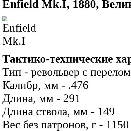
Enfield Mk.I, 1880, Вел
Тактико-технические хар
Тип - револьвер с перело
Калибр, мм - .476
Длина, мм - 291
Длина ствола, мм - 149
Вес без патронов, г - 1150