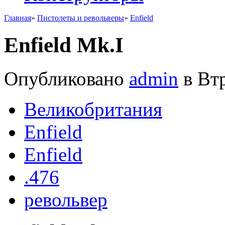
Главная
»
Пистолеты и револьверы
»
Enfield
Enfield Mk.I
Опубликовано
admin
в Втр
Великобритания
Enfield
Enfield
.476
револьвер