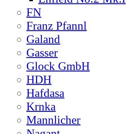
FN
Franz Pfannl
Galand
Gasser
Glock GmbH
HDH
Hafdasa
Krnka
Mannlicher
Nagant