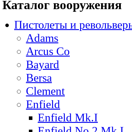
Каталог вооружения
Пистолеты и револьвер
Adams
Arcus Co
Bayard
Bersa
Clement
Enfield
Enfield Mk.I
Enfield No.2 Mk.I