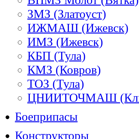
ЗМЗ (Златоуст)
ИЖМАШ (Ижевск)
ИМЗ (Ижевск)
КБП (Тула)
КМЗ (Ковров)
ТОЗ (Тула)
ЦНИИТОЧМАШ (Кли
Боеприпасы
Конструкторы