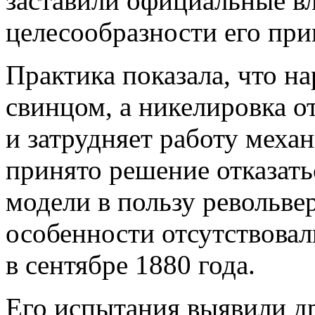
заставили официальные вл
целесообразности его при
Практика показала, что на
свинцом, а никелировка о
и затрудняет работу меха
принято решение отказать
модели в пользу револьве
особенности отсутствовал
в сентябре 1880 года.
Его испытания выявили др