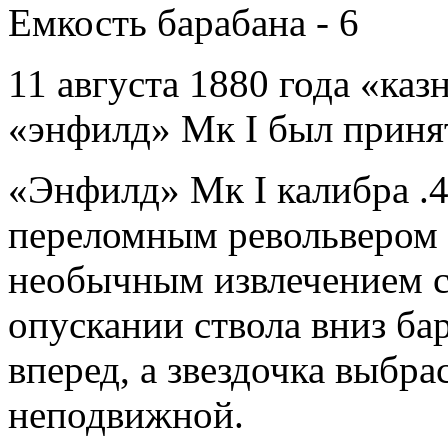
Емкость барабана - 6
11 августа 1880 года «ка
«энфилд» Мк I был приня
«Энфилд» Мк I калибра .
переломным револьвером 
необычным извлечением с
опускании ствола вниз ба
вперед, а звездочка выбра
неподвижной.