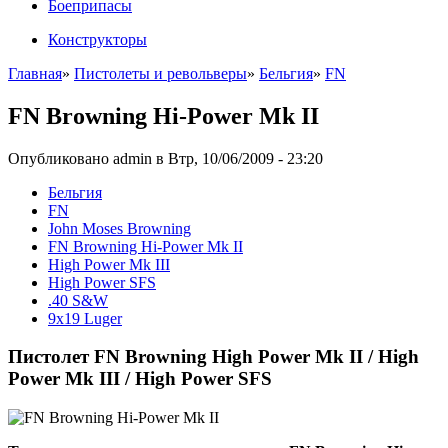
Боеприпасы
Конструкторы
Главная
»
Пистолеты и револьверы
»
Бельгия
»
FN
FN Browning Hi-Power Mk II
Опубликовано admin в Втр, 10/06/2009 - 23:20
Бельгия
FN
John Moses Browning
FN Browning Hi-Power Mk II
High Power Mk III
High Power SFS
.40 S&W
9x19 Luger
Пистолет FN Browning High Power Mk II / High
Power Mk III / High Power SFS