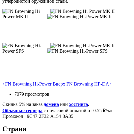
углеродистой оружейной стали.
‹ FN Browning Hi-Power
Вверх
FN Browning HP-DA ›
7079 просмотров
Скидка 5% на заказ
домена
или
хостинга
.
Облачные сервера
с почасовой оплатой от 0.55 ₽/час.
Промокод - 9C47-2F32-A154-8A35
Страна