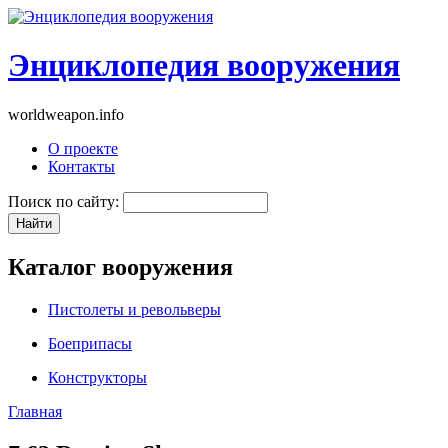
Энциклопедия вооружения
worldweapon.info
О проекте
Контакты
Поиск по сайту:
Каталог вооружения
Пистолеты и револьверы
Боеприпасы
Конструкторы
Главная