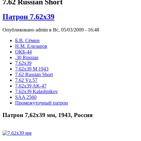
7.62 Russian Short
Патрон 7.62х39
Опубликовано admin в Вс, 05/03/2009 - 16:48
Б.В. Сёмин
Н.М. Елизаров
ОКБ-44
.30 Russian
7.62x39
7.62x39 М 1943
7.62 Russian Short
7.62 Vz.57
7.62x39 AK-47
7.62x39 Kalashnikov
SAA 2560
Промежуточный патрон
Патрон 7,62х39 мм, 1943, Россия