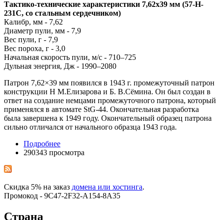
Тактико-технические характеристики 7,62х39 мм (57-H-
231C, со стальным сердечником)
Калибр, мм - 7,62
Диаметр пули, мм - 7,9
Вес пули, г - 7,9
Вес пороха, г - 3,0
Начальная скорость пули, м/с - 710–725
Дульная энергия, Дж - 1990–2080
Патрон 7,62×39 мм появился в 1943 г. промежуточный патрон
конструкции Н М.Елизарова и Б. В.Сёмина. Он был создан в
ответ на создание немцами промежуточного патрона, который
применялся в автомате StG-44. Окончательная разработка
была завершена к 1949 году. Окончательный образец патрона
сильно отличался от начального образца 1943 года.
Подробнее
290343 просмотра
Скидка 5% на заказ
домена или хостинга
.
Промокод - 9C47-2F32-A154-8A35
Страна