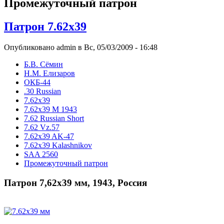
Промежуточный патрон
Патрон 7.62х39
Опубликовано admin в Вс, 05/03/2009 - 16:48
Б.В. Сёмин
Н.М. Елизаров
ОКБ-44
.30 Russian
7.62x39
7.62x39 М 1943
7.62 Russian Short
7.62 Vz.57
7.62x39 AK-47
7.62x39 Kalashnikov
SAA 2560
Промежуточный патрон
Патрон 7,62х39 мм, 1943, Россия