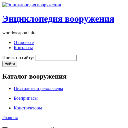
Энциклопедия вооружения
worldweapon.info
О проекте
Контакты
Поиск по сайту:
Каталог вооружения
Пистолеты и револьверы
Боеприпасы
Конструкторы
Главная