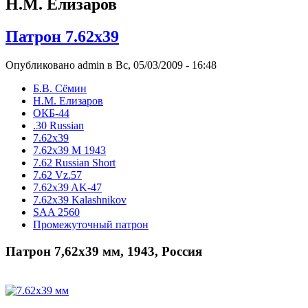
Н.М. Елизаров
Патрон 7.62х39
Опубликовано admin в Вс, 05/03/2009 - 16:48
Б.В. Сёмин
Н.М. Елизаров
ОКБ-44
.30 Russian
7.62x39
7.62x39 М 1943
7.62 Russian Short
7.62 Vz.57
7.62x39 AK-47
7.62x39 Kalashnikov
SAA 2560
Промежуточный патрон
Патрон 7,62х39 мм, 1943, Россия