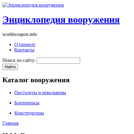
Энциклопедия вооружения
worldweapon.info
О проекте
Контакты
Поиск по сайту:
Каталог вооружения
Пистолеты и револьверы
Боеприпасы
Конструкторы
Главная