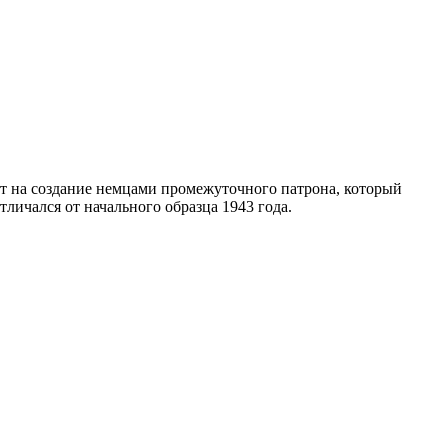
ет на создание немцами промежуточного патрона, который
тличался от начального образца 1943 года.