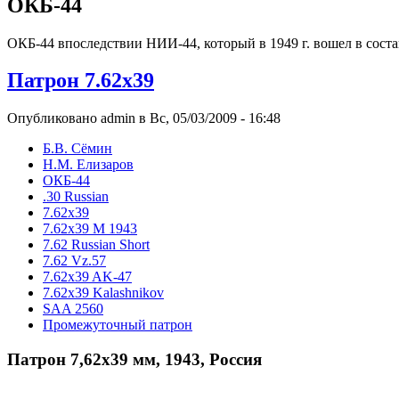
ОКБ-44
ОКБ-44 впоследствии НИИ-44, который в 1949 г. вошел в со
Патрон 7.62х39
Опубликовано admin в Вс, 05/03/2009 - 16:48
Б.В. Сёмин
Н.М. Елизаров
ОКБ-44
.30 Russian
7.62x39
7.62x39 М 1943
7.62 Russian Short
7.62 Vz.57
7.62x39 AK-47
7.62x39 Kalashnikov
SAA 2560
Промежуточный патрон
Патрон 7,62х39 мм, 1943, Россия