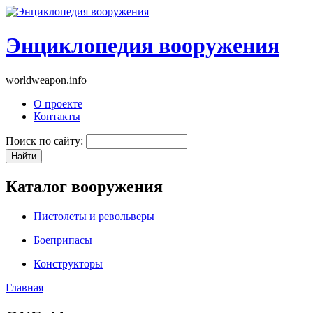
Энциклопедия вооружения
worldweapon.info
О проекте
Контакты
Поиск по сайту:
Каталог вооружения
Пистолеты и револьверы
Боеприпасы
Конструкторы
Главная