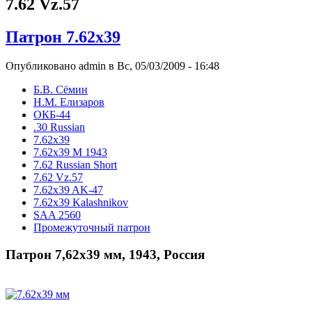
7.62 Vz.57
Патрон 7.62х39
Опубликовано admin в Вс, 05/03/2009 - 16:48
Б.В. Сёмин
Н.М. Елизаров
ОКБ-44
.30 Russian
7.62x39
7.62x39 М 1943
7.62 Russian Short
7.62 Vz.57
7.62x39 AK-47
7.62x39 Kalashnikov
SAA 2560
Промежуточный патрон
Патрон 7,62х39 мм, 1943, Россия