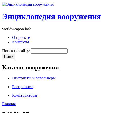
Энциклопедия вооружения
worldweapon.info
О проекте
Контакты
Поиск по сайту:
Каталог вооружения
Пистолеты и револьверы
Боеприпасы
Конструкторы
Главная