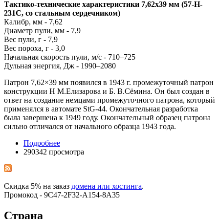
Тактико-технические характеристики 7,62х39 мм (57-H-
231C, со стальным сердечником)
Калибр, мм - 7,62
Диаметр пули, мм - 7,9
Вес пули, г - 7,9
Вес пороха, г - 3,0
Начальная скорость пули, м/с - 710–725
Дульная энергия, Дж - 1990–2080
Патрон 7,62×39 мм появился в 1943 г. промежуточный патрон
конструкции Н М.Елизарова и Б. В.Сёмина. Он был создан в
ответ на создание немцами промежуточного патрона, который
применялся в автомате StG-44. Окончательная разработка
была завершена к 1949 году. Окончательный образец патрона
сильно отличался от начального образца 1943 года.
Подробнее
290342 просмотра
Скидка 5% на заказ
домена или хостинга
.
Промокод - 9C47-2F32-A154-8A35
Страна