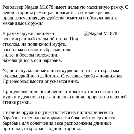
Револьвер Nagant M1878 имеет цельную массивную рамку. С
левой стороны рамки располагается съемная крышка,
предназначенная для удобства осмотра и обслуживания
механизмов оружия.
В рамку оружия ввинчен
восьмигранный стальной ствол. Под
стволом, на подвижной муфте,
расположен шток-выбрасыватель
гильз, в боевом положении
находящийся в оси барабана.
Ударно-спусковой механизм куркового типа с открытым
курком, двойного действия. Спусковая скоба – подвижная.
При необходимости опускается вниз.
Прицельные приспособления открытого типа состоят из
мушки у дульного среза и целика в виде прорези на верхней
стенке рамки.
Питание оружия осуществляется из цилиндрического
барабана с шестью каморами. На боковой поверхности
барабана для облегчения веса расположены длинные
проточки, открытые с одной стороны.