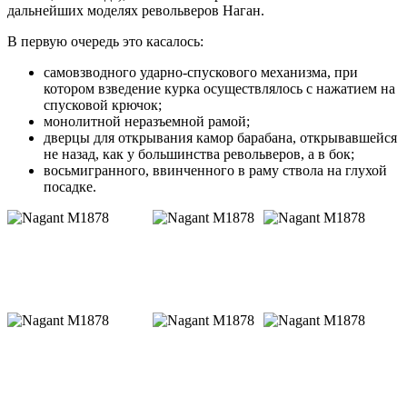
дальнейших моделях револьверов Наган.
В первую очередь это касалось:
самовзводного ударно-спускового механизма, при
котором взведение курка осуществлялось с нажатием на
спусковой крючок;
монолитной неразъемной рамой;
дверцы для открывания камор барабана, открывавшейся
не назад, как у большинства револьверов, а в бок;
восьмигранного, ввинченного в раму ствола на глухой
посадке.