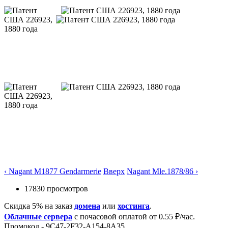
‹ Nagant M1877 Gendarmerie
Вверх
Nagant Mle.1878/86 ›
17830 просмотров
Скидка 5% на заказ
домена
или
хостинга
.
Облачные сервера
с почасовой оплатой от 0.55 ₽/час.
Промокод - 9C47-2F32-A154-8A35