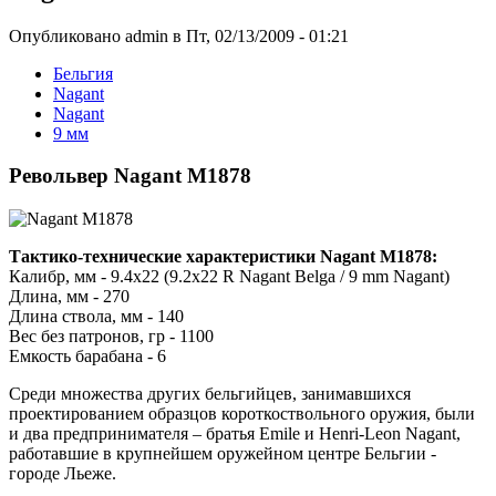
Опубликовано admin в Пт, 02/13/2009 - 01:21
Бельгия
Nagant
Nagant
9 мм
Револьвер Nagant M1878
Тактико-технические характеристики Nagant M1878:
Калибр, мм - 9.4x22 (9.2x22 R Nagant Belga / 9 mm Nagant)
Длина, мм - 270
Длина ствола, мм - 140
Вес без патронов, гр - 1100
Емкость барабана - 6
Среди множества других бельгийцев, занимавшихся
проектированием образцов короткоствольного оружия, были
и два предпринимателя – братья Emile и Henri-Leon Nagant,
работавшие в крупнейшем оружейном центре Бельгии -
городе Льеже.