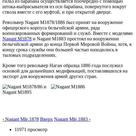
гильз из барабана осуществляется поочередно с помощью
штока-выбрасывателя из оси барабана, повернутого вокруг
ствола вместе с его муфтой, и при открытой дверце.
Револьвер Nagant M1878/1886 был принят на вооружение
офицерского корпуса бельгийской армии, ряда
военизированных формирований и служб. Вместе с моделями
Nagant M1878
и Nagant M1883 простоял на вооружении
бельгийской армии до конца Первой Мировой Войны, хотя, к
концу срока службы они большей частью находились в
тыловых подразделениях.
Кроме того револьвер Наган образца 1886 года послужил
основой для дальнейших модификаций, поставлявшихся на
экспорт для вооружения армий других стран.
‹ Nagant Mle.1878
Вверх
Nagant Mle.1883 ›
11971 просмотр