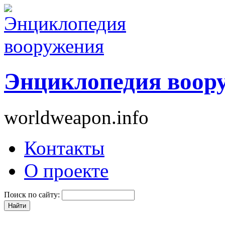
Энциклопедия воор
worldweapon.info
Контакты
О проекте
Поиск по сайту: