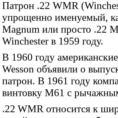
Патрон .22 WMR (Winches
упрощенно именуемый, ка
Magnum или просто .22 M
Winchester в 1959 году.
В 1960 году американские
Wesson объявили о выпус
патрон. В 1961 году комп
винтовку М61 с рычажны
.22 WMR относится к ши