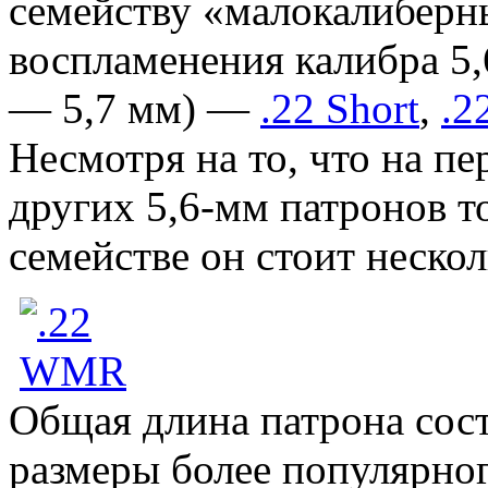
семейству «малокалиберн
воспламенения калибра 5,
— 5,7 мм) —
.22 Short
,
.2
Несмотря на то, что на пе
других 5,6-мм патронов т
семействе он стоит неско
Общая длина патрона сост
размеры более популярно