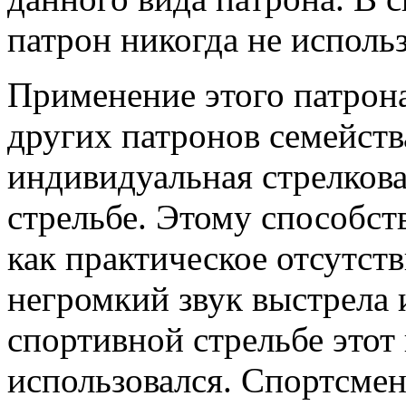
патрон никогда не использ
Применение этого патрона,
других патронов семейства
индивидуальная стрелкова
стрельбе. Этому способств
как практическое отсутст
негромкий звук выстрела 
спортивной стрельбе этот
использовался. Спортсме