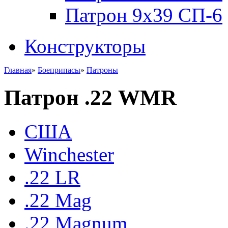
Патрон 9x39 СП-6
Конструкторы
Главная
»
Боеприпасы
»
Патроны
Патрон .22 WMR
США
Winchester
.22 LR
.22 Mag
.22 Magnum