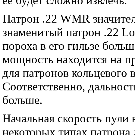
её будет сложно извлечь.
Патрон .22 WMR значител
знаменитый патрон .22 Lo
пороха в его гильзе больш
мощность находится на п
для патронов кольцевого 
Соответственно, дальност
больше.
Начальная скорость пули 
некоторых типах патрона 