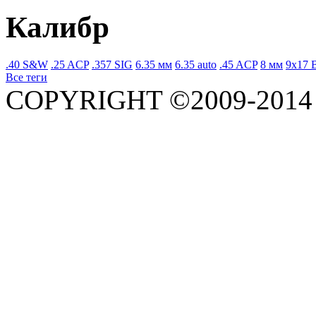
Калибр
.40 S&W
.25 ACP
.357 SIG
6.35 мм
6.35 auto
.45 ACP
8 мм
9x17 
Все теги
COPYRIGHT ©2009-201