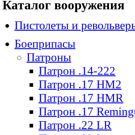
Каталог вооружения
Пистолеты и револьвер
Боеприпасы
Патроны
Патрон .14-222
Патрон .17 HM2
Патрон .17 HMR
Патрон .17 Reming
Патрон .22 LR