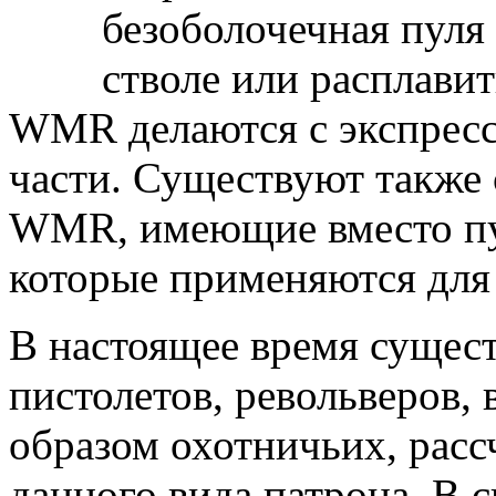
безоболочечная пуля 
стволе или расплавит
WMR делаются с экспресс
части. Существуют также
WMR, имеющие вместо пул
которые применяются для
В настоящее время сущест
пистолетов, револьверов,
образом охотничьих, расс
данного вида патрона. В 