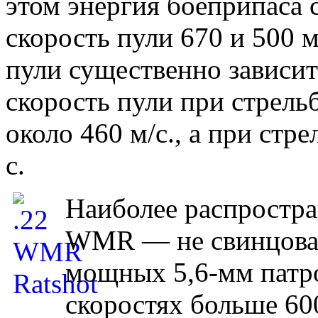
этом энергия боеприпаса с
скорость пули 670 и 500 м
пули существенно зависит
скорость пули при стрельб
около 460 м/с., а при стре
с.
Наиболее распростра
WMR — не свинцовая 
мощных 5,6-мм патро
скоростях больше 60