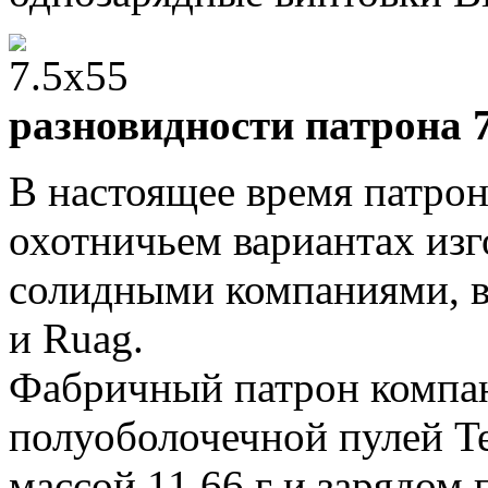
разновидности патрона 
В настоящее время патрон
охотничьем вариантах изг
солидными компаниями, 
и Ruag.
Фабричный патрон компан
полуоболочечной пулей Te
массой 11,66 г и зарядом 