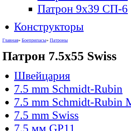
Патрон 9x39 СП-6
Конструкторы
Главная
»
Боеприпасы
»
Патроны
Патрон 7.5x55 Swiss
Швейцария
7.5 mm Schmidt-Rubin
7.5 mm Schmidt-Rubin 
7.5 mm Swiss
7.5 мм GP11