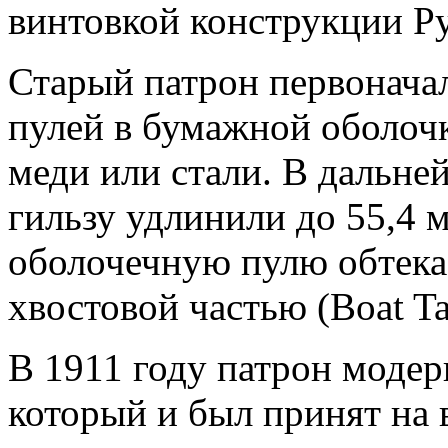
винтовкой конструкции Р
Старый патрон первонача
пулей в бумажной оболочк
меди или стали. В дальне
гильзу удлинили до 55,4 
оболочечную пулю обтек
хвостовой частью (Boat Tai
В 1911 году патрон модер
который и был принят на