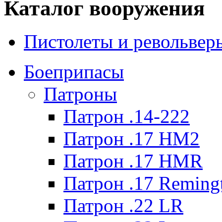
Каталог вооружения
Пистолеты и револьвер
Боеприпасы
Патроны
Патрон .14-222
Патрон .17 HM2
Патрон .17 HMR
Патрон .17 Reming
Патрон .22 LR