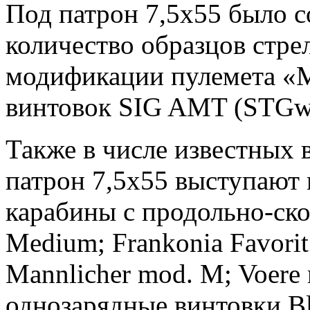
Под патрон 7,5x55 было с
количество образцов стре
модификации пулемета «М
винтовок SIG AMT (STGw.
Также в числе известных
патрон 7,5x55 выступают
карабины с продольно-ско
Medium; Frankonia Favorit;
Mannlicher mod. M; Voere 
однозарядные винтовки Bl