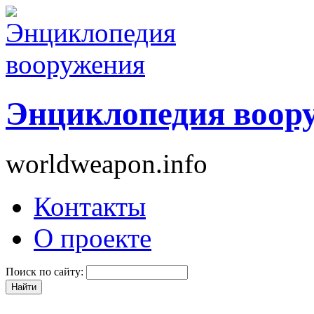
Энциклопедия воор
worldweapon.info
Контакты
О проекте
Поиск по сайту: