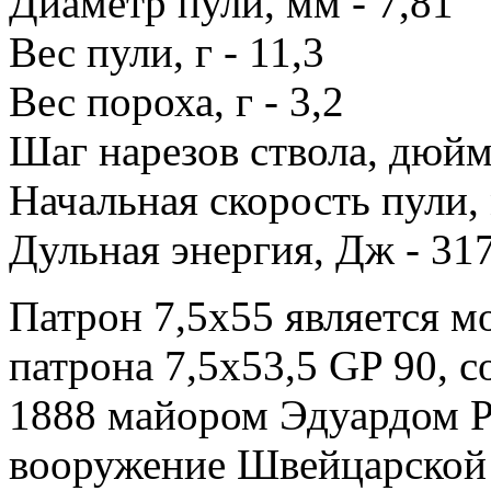
Диаметр пули, мм - 7,81
Вес пули, г - 11,3
Вес пороха, г - 3,2
Шаг нарезов ствола, дюйм 
Начальная скорость пули, 
Дульная энергия, Дж - 31
Патрон 7,5x55 является 
патрона 7,5x53,5 GP 90, 
1888 майором Эдуардом Р
вооружение Швейцарской 