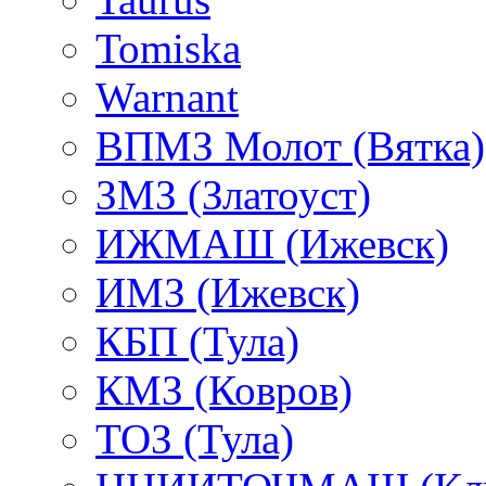
Tomiska
Warnant
ВПМЗ Молот (Вятка)
ЗМЗ (Златоуст)
ИЖМАШ (Ижевск)
ИМЗ (Ижевск)
КБП (Тула)
КМЗ (Ковров)
ТОЗ (Тула)