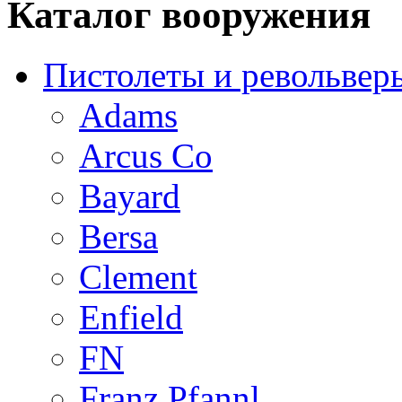
Каталог вооружения
Пистолеты и револьвер
Adams
Arcus Co
Bayard
Bersa
Clement
Enfield
FN
Franz Pfannl