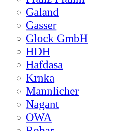
Galand
Gasser
Glock GmbH
HDH
Hafdasa
Krnka
Mannlicher
Nagant
OWA
Robar