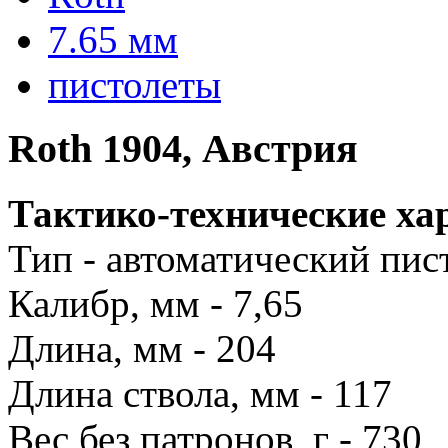
7.65 мм
пистолеты
Roth 1904, Австрия
Тактико-технические ха
Тип - автоматический пис
Калибр, мм - 7,65
Длина, мм - 204
Длина ствола, мм - 117
Вес без патронов, г - 730