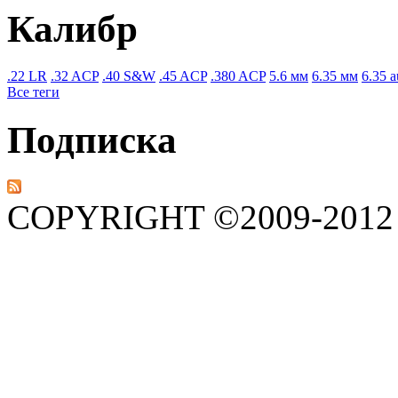
Калибр
.22 LR
.32 ACP
.40 S&W
.45 ACP
.380 ACP
5.6 мм
6.35 мм
6.35 a
Все теги
Подписка
COPYRIGHT ©2009-201