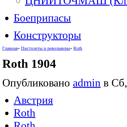
ЦНИИТОЧМАШ (Кли
Боеприпасы
Конструкторы
Главная
»
Пистолеты и револьверы
»
Roth
Roth 1904
Опубликовано
admin
в Сб,
Австрия
Roth
Roth