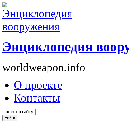
Энциклопедия воор
worldweapon.info
О проекте
Контакты
Поиск по сайту: