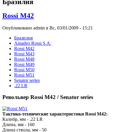
Бразилия
Rossi M42
Опубликовано admin в Вс, 03/01/2009 - 15:21
Бразилия
Amadeo Rossi S.A.
Rossi M42
Rossi M43
Rossi M48
Rossi M49
Rossi M50
Rossi M51
Senator series
.22 LR
Револьвер Rossi M42 / Senator series
Тактико-технические характеристики Rossi M42:
Калибр, мм - .22 LR
Длина, мм - 160
Длина ствола, мм - 50