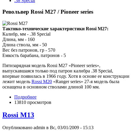
.38 Special
Револьвер Rossi M27 / Pioneer series
Тактико-технические характеристики Rossi M27:
Калибр, мм - .38 Special
Длина, мм - 160
Длина ствола, мм - 50
Вес без патронов, гр - 570
Емкость барабана, патронов - 5
Пятизарядная модель Rossi M27 «Pioneer series»,
выпускавшаяся только под патрон калибра .38 Special,
впервые появилась в 1966 году. Хотя в основе ее конструкции
лежит модель
Rossi M20
«Ranger series» 27-я модель была
оснащена в основном стволами длиной 100 мм.
Подробнее
13810 просмотров
Rossi M13
Опубликовано admin в Вс, 03/01/2009 - 15:13