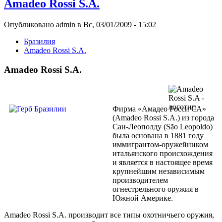
Amadeo Rossi S.A.
Опубликовано admin в Вс, 03/01/2009 - 15:02
Бразилия
Amadeo Rossi S.A.
Amadeo Rossi S.A.
Фирма «Амадео Росси СА»
(Amadeo Rossi S.A.) из города
Сан-Леополду (São Leopoldo)
была основана в 1881 году
иммигрантом-оружейником
итальянского происхождения
и является в настоящее время
крупнейшим независимым
производителем
огнестрельного оружия в
Южной Америке.
Amadeo Rossi S.A. производит все типы охотничьего оружия,