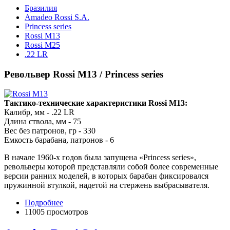
Бразилия
Amadeo Rossi S.A.
Princess series
Rossi M13
Rossi M25
.22 LR
Револьвер Rossi M13 / Princess series
Тактико-технические характеристики Rossi M13:
Калибр, мм - .22 LR
Длина ствола, мм - 75
Вес без патронов, гр - 330
Емкость барабана, патронов - 6
В начале 1960-х годов была запущена «Princess series»,
револьверы которой представляли собой более современные
версии ранних моделей, в которых барабан фиксировался
пружинной втулкой, надетой на стержень выбрасывателя.
Подробнее
11005 просмотров