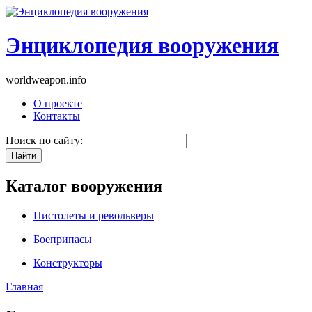
Энциклопедия вооружения
worldweapon.info
О проекте
Контакты
Поиск по сайту:
Каталог вооружения
Пистолеты и револьверы
Боеприпасы
Конструкторы
Главная