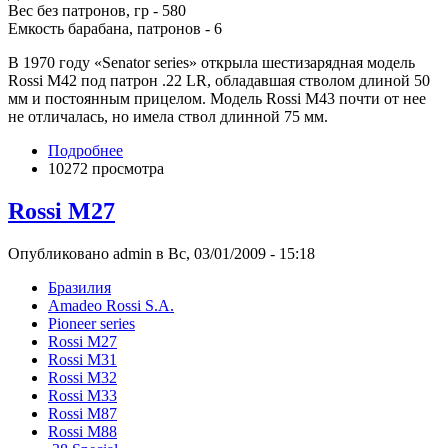
Вес без патронов, гр - 580
Емкость барабана, патронов - 6
В 1970 году «Senator series» открыла шестизарядная модель
Rossi M42 под патрон .22 LR, обладавшая стволом длиной 50
мм и постоянным прицелом. Модель Rossi M43 почти от нее
не отличалась, но имела ствол длинной 75 мм.
Подробнее
10272 просмотра
Rossi M27
Опубликовано admin в Вс, 03/01/2009 - 15:18
Бразилия
Amadeo Rossi S.A.
Pioneer series
Rossi M27
Rossi M31
Rossi M32
Rossi M33
Rossi M87
Rossi M88