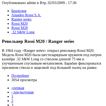
Опубликовано admin в Втр, 02/03/2009 - 17:36
Бразилия
Amadeo Rossi S.A.
Ranger series
Rossi M20
Rossi M28
.32 S&W Long
Револьвер Rossi M20 / Ranger series
В 1964 году «Ranger series» открыл револьвер Rossi M20.
Модель Rossi M20 была шестизарядным оружием под патрон
калибра .32 S&W Long со стволом длиной 75 мм и
улучшенным спусковым механизмом. Барабан фиксировался
приливом ствола и защелкой под большой палец на рамке.
Подробнее
3054 просмотра
«первая
‹ предыдущая
1
2
3