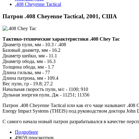
.408 Cheyenne Tactical
Патрон .408 Cheyenne Tactical, 2001, США
Тактико-технические характеристики .408 Chey Tac
Диаметр пули, мм - 10.3 / .408
Базовый диаметр, мм - 16.2
Диаметр шейки, мм - 11.1
Диаметр обода, мм - 16.3
Толщина обода, мм - 1.7
Длина гильзы, мм - 77
Длина патрона, мм - 109.4
Вес пули, гр - 19.8; 27.2
Начальная скорость пули, м/с - 1100; 910
Дульная энергия пули, Дж - 11251; 11356
Патрон .408 Cheyenne Tactical или как его чаще называют .408
Energy Impact Systems (THEIS) под руководством доктора John D
С самого начала новый патрон разрабатывался в качестве перс
Подробнее
49659 просмотров