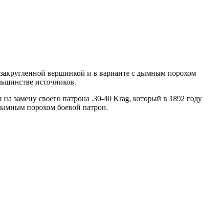
с закругленной вершинкой и в варианте с дымным порохом
ольшинстве источников.
а замену своего патрона .30-40 Krag, который в 1892 году
дымным порохом боевой патрон.