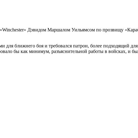
 «Winchester» Дэвидом Маршалом Уильямсом по прозвищу «Караб
 для ближнего боя и требовался патрон, более подходящий для
ебовало бы как минимум, разъяснительной работы в войсках, и 