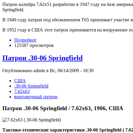
Патрон калибра 7,62x51 разработан в 1947 году на базе америк
Springfield.
В 1949 году патрон под обозначением Т65 принимает участие 
В 1952 году в США этот патрон принимается на вооружение п
Подробнее
125587 просмотров
Патрон .30-06 Springfield
Опубликовано admin в Вс, 06/14/2009 - 18:39
США
.30-06 Springfield
7.62x63
винтовочный патрон
Патрон .30-06 Springfield / 7.62х63, 1906, США
Тактико-технические характеристики .30-06 Springfield ( 7.6