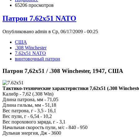
65206 просмотров
Патрон 7.62x51 NATO
Опубликовано admin в Ср, 06/17/2009 - 00:25
США
.308 Winchester
7.62x51 NATO
винтовочный патрон
Патрон 7,62x51 / .308 Winchester, 1947, США
Тактико-технические характеристики 7,62x51 (.308 Winchest
Калибр - 7,62 (.308 Win)
Длина патрона, мм - 71,05
Длина гильзы, мм - 51,18
Вес патрона, г - 3,5 - 16,1
Вес пули, г - 6,54 - 10,2
Вес порохового заряда, г - 3,1
Начальная скорость пули, м/с - 840 - 950
Дульная энергия, Дж - 3600