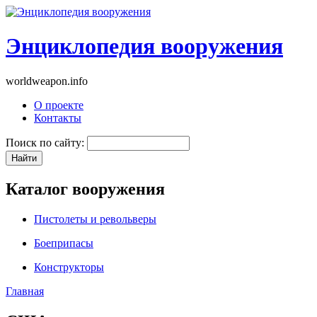
Энциклопедия вооружения
worldweapon.info
О проекте
Контакты
Поиск по сайту:
Каталог вооружения
Пистолеты и револьверы
Боеприпасы
Конструкторы
Главная