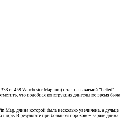
338 и .458 Winchester Magnum) с так называемой "belted"
 отметить, что подобная конструкция длительное время была
Win Mag, длина которой была несколько увеличена, а дульце
но шире. В результате при большом пороховом заряде длина