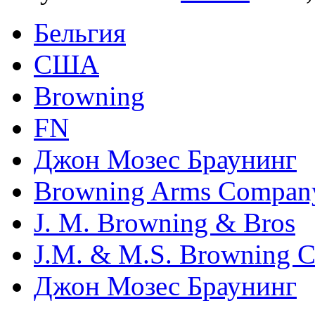
Бельгия
США
Browning
FN
Джон Мозес Браунинг
Browning Arms Compan
J. M. Browning & Bros
J.M. & M.S. Browning 
Джон Мозес Браунинг