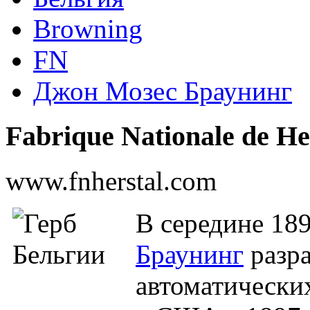
Browning
FN
Джон Мозес Браунинг
Fabrique Nationale de He
www.fnherstal.com
В середине 18
Браунинг
разра
автоматически