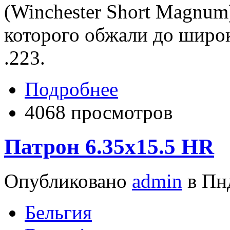
(Winchester Short Magnum)
которого обжали до широ
.223.
Подробнее
4068 просмотров
Патрон 6.35x15.5 HR
Опубликовано
admin
в Пнд
Бельгия