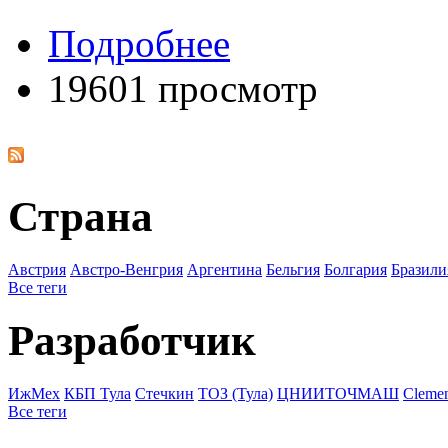
Подробнее
19601 просмотр
Страна
Австрия
Австро-Венгрия
Аргентина
Бельгия
Болгария
Бразили
Все теги
Разработчик
ИжМех
КБП Тула
Стечкин
ТОЗ (Тула)
ЦНИИТОЧМАШ
Cleme
Все теги