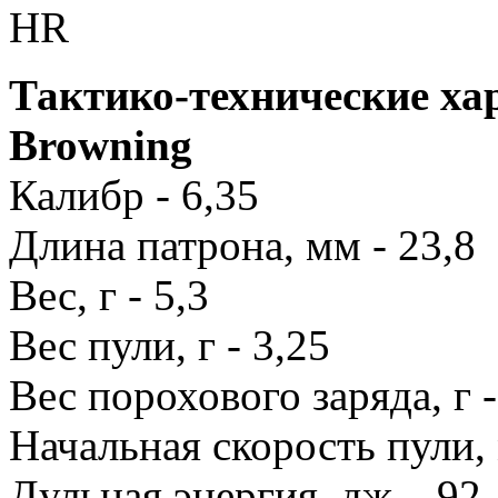
Тактико-технические ха
Browning
Калибр - 6,35
Длина патрона, мм - 23,8
Вес, г - 5,3
Вес пули, г - 3,25
Вес порохового заряда, г -
Начальная скорость пули, 
Дульная энергия, дж – 92