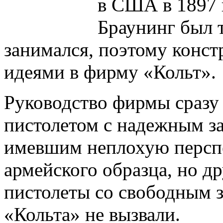
в США в 1897 
Браунинг был т
занимался, поэтому конст
идеями в фирму «Кольт».
Руководство фирмы сразу
пистолетом с надежным за
имевшим неплохую перспе
армейского образца, но д
пистолеты со свободным з
«Кольта» не вызвали.