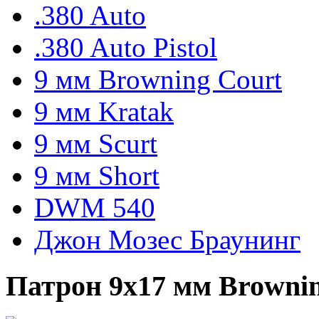
.380 Auto
.380 Auto Pistol
9 мм Browning Court
9 мм Kratak
9 мм Scurt
9 мм Short
DWM 540
Джон Мозес Браунинг
Патрон 9х17 мм Browning