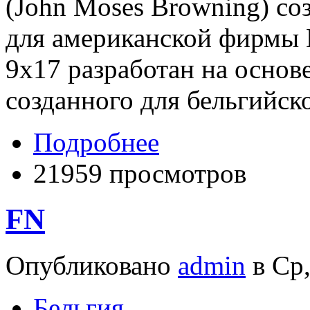
(John Moses Browning) со
для американской фирмы К
9x17 разработан на основ
созданного для бельгийск
Подробнее
21959 просмотров
FN
Опубликовано
admin
в Ср,
Бельгия