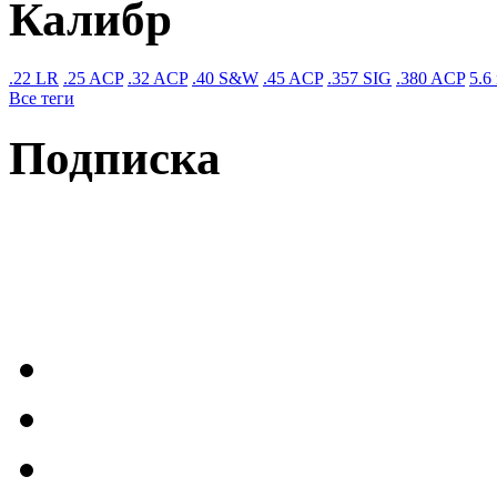
Калибр
.22 LR
.25 ACP
.32 ACP
.40 S&W
.45 ACP
.357 SIG
.380 ACP
5.6
Все теги
Подписка