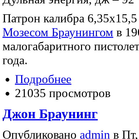
Патрон калибра 6,35х15,
Мозесом Браунингом
в 19
малогабаритного пистоле
года.
Подробнее
21035 просмотров
Джон Браунинг
Опубликовано
admin
в Пт,