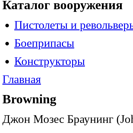
Каталог вооружения
Пистолеты и револьвер
Боеприпасы
Конструкторы
Главная
Browning
Джон Мозес Браунинг (Jo