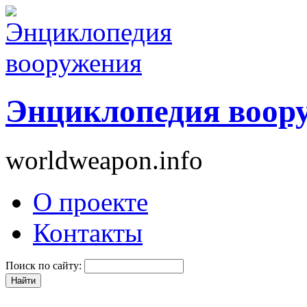
Энциклопедия воор
worldweapon.info
О проекте
Контакты
Поиск по сайту: