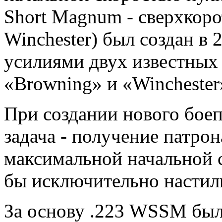
Short Magnum - сверхкор
Winchester) был создан в
усилиями двух известных
«Browning» и «Winchester
При создании нового бое
задача - получение патрон
максимальной начальной с
бы исключительно настил
За основу .223 WSSM был