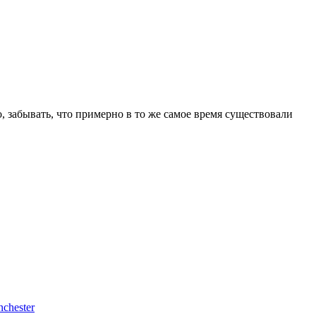
о, забывать, что примерно в то же самое время существовали
chester