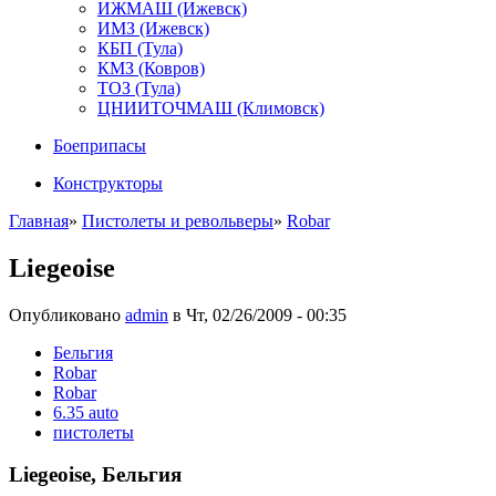
ИЖМАШ (Ижевск)
ИМЗ (Ижевск)
КБП (Тула)
КМЗ (Ковров)
ТОЗ (Тула)
ЦНИИТОЧМАШ (Климовск)
Боеприпасы
Конструкторы
Главная
»
Пистолеты и револьверы
»
Robar
Liegeoise
Опубликовано
admin
в Чт, 02/26/2009 - 00:35
Бельгия
Robar
Robar
6.35 auto
пистолеты
Liegeoise, Бельгия