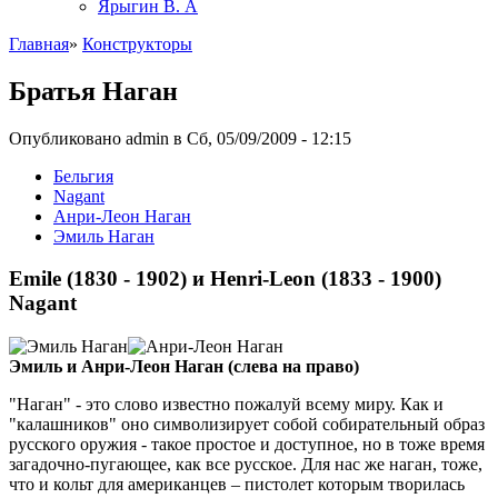
Ярыгин В. А
Главная
»
Конструкторы
Братья Наган
Опубликовано admin в Сб, 05/09/2009 - 12:15
Бельгия
Nagant
Анри-Леон Наган
Эмиль Наган
Emile (1830 - 1902) и Henri-Leon (1833 - 1900)
Nagant
Эмиль и Анри-Леон Наган (слева на право)
"Наган" - это слово известно пожалуй всему миру. Как и
"калашников" оно символизирует собой собирательный образ
русского оружия - такое простое и доступное, но в тоже время
загадочно-пугающее, как все русское. Для нас же наган, тоже,
что и кольт для американцев – пистолет которым творилась