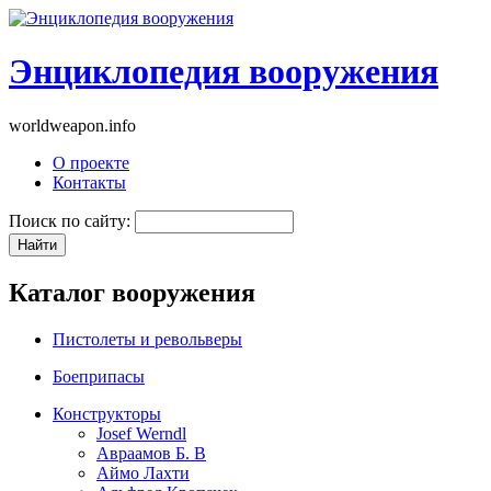
Энциклопедия вооружения
worldweapon.info
О проекте
Контакты
Поиск по сайту:
Каталог вооружения
Пистолеты и револьверы
Боеприпасы
Конструкторы
Josef Werndl
Авраамов Б. В
Аймо Лахти