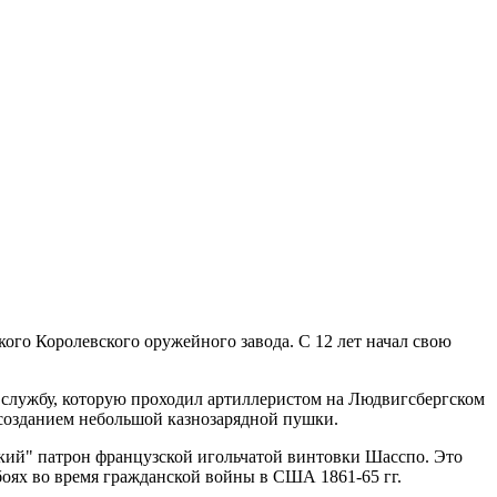
кого Королевского оружейного завода. С 12 лет начал свою
ю службу, которую проходил артиллеристом на Людвигсбергском
 созданием небольшой казнозарядной пушки.
кий" патрон французской игольчатой винтовки Шасспо. Это
боях во время гражданской войны в США 1861-65 гг.