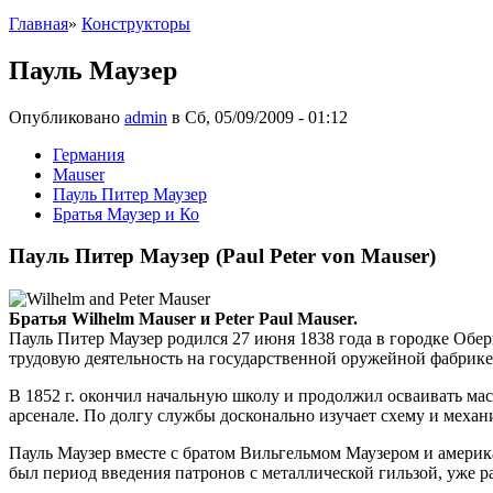
Главная
»
Конструкторы
Пауль Маузер
Опубликовано
admin
в Сб, 05/09/2009 - 01:12
Германия
Mauser
Пауль Питер Маузер
Братья Маузер и Ко
Пауль Питер Маузер (Paul Peter von Mauser)
Братья Wilhelm Mauser и Peter Paul Mauser.
Пауль Питер Маузер родился 27 июня 1838 года в городке Обер
трудовую деятельность на государственной оружейной фабрике
В 1852 г. окончил начальную школу и продолжил осваивать ма
арсенале. По долгу службы досконально изучает схему и механ
Пауль Маузер вместе с братом Вильгельмом Маузером и амери
был период введения патронов с металлической гильзой, уже 