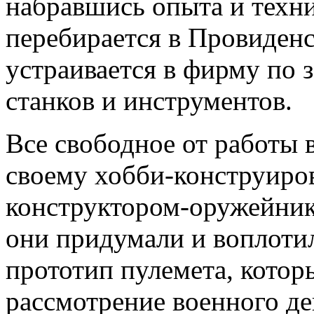
набравшись опыта и техн
перебирается в Провиденс
устраивается в фирму по
станков и инструментов.
Все свободное от работы 
своему хобби-конструиро
конструктором-оружейни
они придумали и воплотил
прототип пулемета, котор
рассмотрение военного д