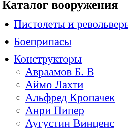
Каталог вооружения
Пистолеты и револьвер
Боеприпасы
Конструкторы
Авраамов Б. В
Аймо Лахти
Альфред Кропачек
Анри Пипер
Аугустин Винценс