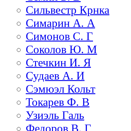
Сильвестр Крнка
Симарин А. А
Симонов С. Г
Соколов Ю. М
Стечкин И. Я
Судаев А. И
Сэмюэл Кольт
Токарев Ф. В
Узиэль Галь
Федоров В. Г