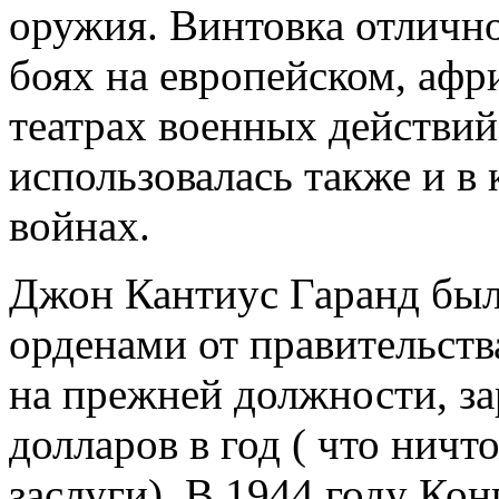
оружия. Винтовка отлично
боях на европейском, афр
театрах военных действий
использовалась также и в
войнах.
Джон Кантиус Гаранд был
орденами от правительст
на прежней должности, за
долларов в год ( что ничт
заслуги). В 1944 году Кон