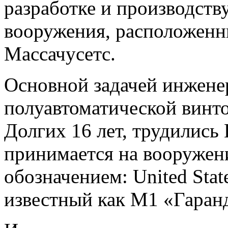
разработке и производству
вооружения, расположенн
Массачусетс.
Основной задачей инженер
полуавтоматической винт
Долгих 16 лет, трудились 
принимается на вооруже
обозначением: United State
известный как М1 «Гаран