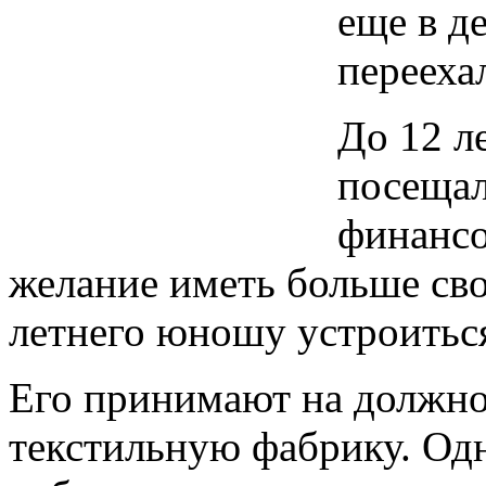
еще в д
перееха
До 12 ле
посещал
финансо
желание иметь больше сво
летнего юношу устроиться
Его принимают на должно
текстильную фабрику. Одн