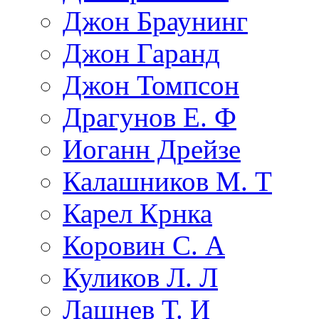
Джон Браунинг
Джон Гаранд
Джон Томпсон
Драгунов Е. Ф
Иоганн Дрейзе
Калашников М. Т
Карел Крнка
Коровин С. А
Куликов Л. Л
Лашнев Т. И