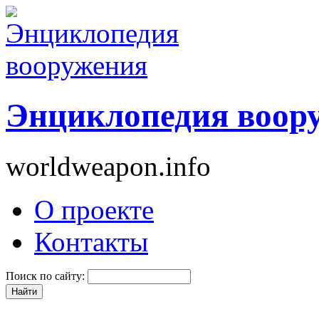
Энциклопедия воор
worldweapon.info
О проекте
Контакты
Поиск по сайту: