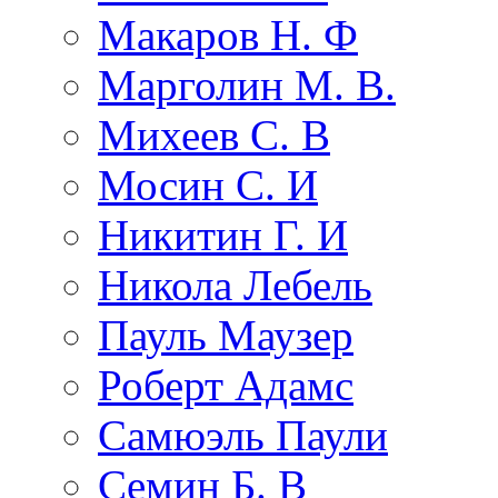
Макаров Н. Ф
Марголин М. В.
Михеев С. В
Мосин С. И
Никитин Г. И
Никола Лебель
Пауль Маузер
Роберт Адамс
Самюэль Паули
Семин Б. В