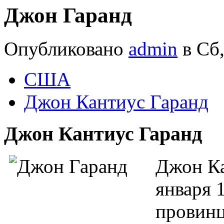
Джон Гаранд
Опубликовано
admin
в Сб,
США
Джон Кантиус Гаранд
Джон Кантиус Гаранд
Джон Ка
января 
провинц