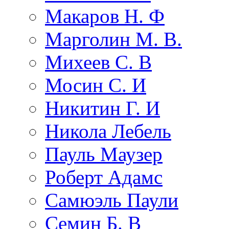
Макаров Н. Ф
Марголин М. В.
Михеев С. В
Мосин С. И
Никитин Г. И
Никола Лебель
Пауль Маузер
Роберт Адамс
Самюэль Паули
Семин Б. В