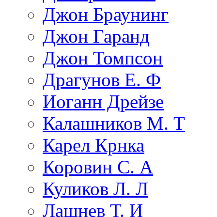
Джон Браунинг
Джон Гаранд
Джон Томпсон
Драгунов Е. Ф
Иоганн Дрейзе
Калашников М. Т
Карел Крнка
Коровин С. А
Куликов Л. Л
Лашнев Т. И