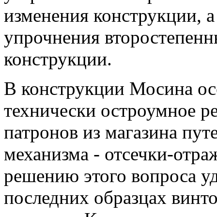
изменения конструкции, а
упрочнения второстепенн
конструкции.
В конструкции Мосина ос
технически остроумное ре
патронов из магазина пут
механизма - отсечки-отра
решению этого вопроса уд
последних образцах винто