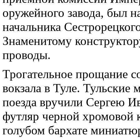
оружейного завода, был 
начальника Сестрорецкого
Знаменитому конструктор
проводы.
Трогательное прощание со
вокзала в Туле. Тульские 
поезда вручили Сергею И
футляр черной хромовой к
голубом бархате миниатю