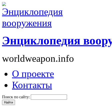
Энциклопедия воор
worldweapon.info
О проекте
Контакты
Поиск по сайту: