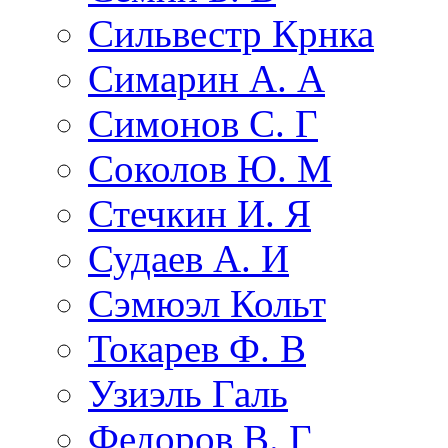
Сильвестр Крнка
Симарин А. А
Симонов С. Г
Соколов Ю. М
Стечкин И. Я
Судаев А. И
Сэмюэл Кольт
Токарев Ф. В
Узиэль Галь
Федоров В. Г