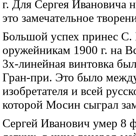
г. Для Сергея Ивановича 
это замечательное творен
Большой успех принес С.
оружейникам 1900 г. на 
3х-линейная винтовка был
Гран-при. Это было межд
изобретателя и всей русс
которой Мосин сыграл за
Сергей Иванович умер 8 фе