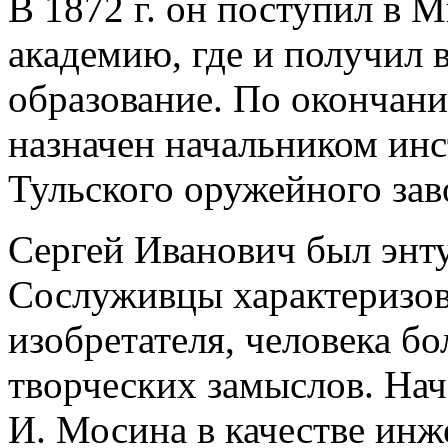
В 1872 г. он поступил в
академию, где и получил 
образование. По окончани
назначен начальником ин
Тульского оружейного зав
Сергей Иванович был энту
Сослуживцы характеризова
изобретателя, человека б
творческих замыслов. Нач
И. Мосина в качестве инж