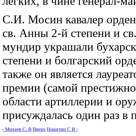
легких, в чине генерал-ма
С.И. Мосин кавалер орден
св. Анны 2-й степени и св
мундир украшали бухарск
степени и болгарский орде
также он является лауре
премии (самой престижной
области артиллерии и ору
присуждалась один раз в п
‹ Михеев С. В
Вверх
Никитин Г. И ›