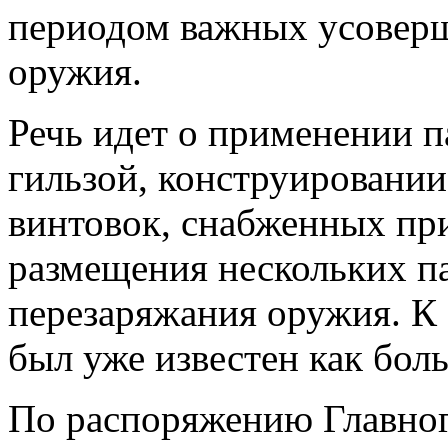
периодом важных усоверш
оружия.
Речь идет о применении п
гильзой, конструировани
винтовок, снабженных пр
размещения нескольких п
перезаряжания оружия. К 
был уже известен как бол
По распоряжению Главног