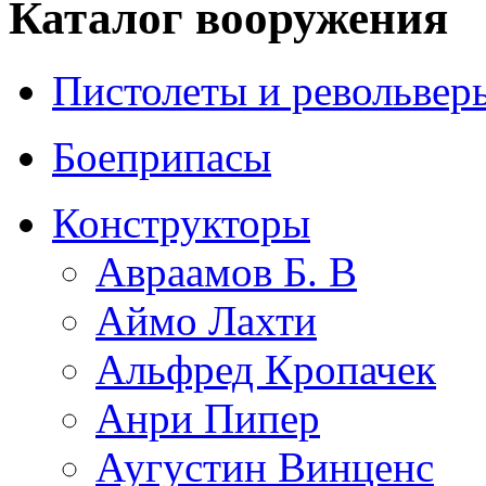
Каталог вооружения
Пистолеты и револьвер
Боеприпасы
Конструкторы
Авраамов Б. В
Аймо Лахти
Альфред Кропачек
Анри Пипер
Аугустин Винценс