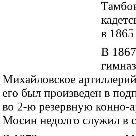
Тамбов
кадетс
в 1865
В 1867
гимназ
Михайловское артиллерий
его был произведен в под
во 2-ю резервную конно-а
Мосин недолго служил в с