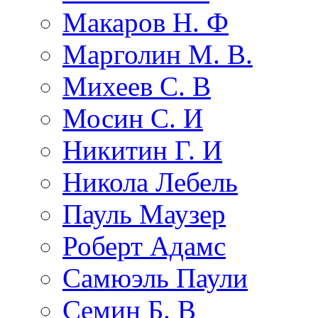
Макаров Н. Ф
Марголин М. В.
Михеев С. В
Мосин С. И
Никитин Г. И
Никола Лебель
Пауль Маузер
Роберт Адамс
Самюэль Паули
Семин Б. В