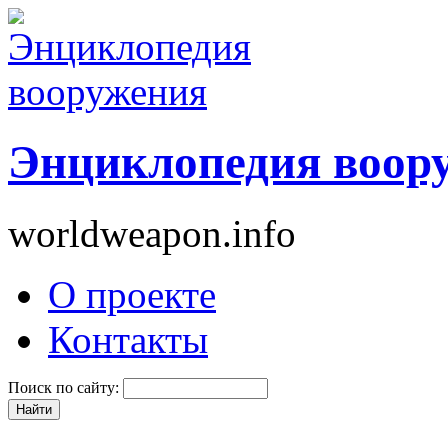
Энциклопедия воор
worldweapon.info
О проекте
Контакты
Поиск по сайту: