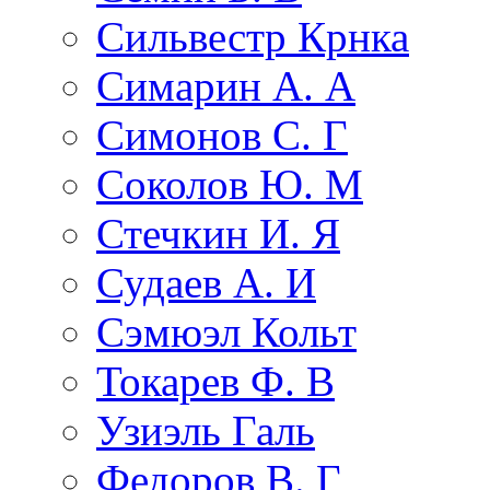
Сильвестр Крнка
Симарин А. А
Симонов С. Г
Соколов Ю. М
Стечкин И. Я
Судаев А. И
Сэмюэл Кольт
Токарев Ф. В
Узиэль Галь
Федоров В. Г