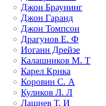
Джон Браунинг
Джон Гаранд
Джон Томпсон
Драгунов Е. Ф
Иоганн Дрейзе
Калашников М. Т
Карел Крнка
Коровин С. А
Куликов Л. Л
Лашнев Т. И