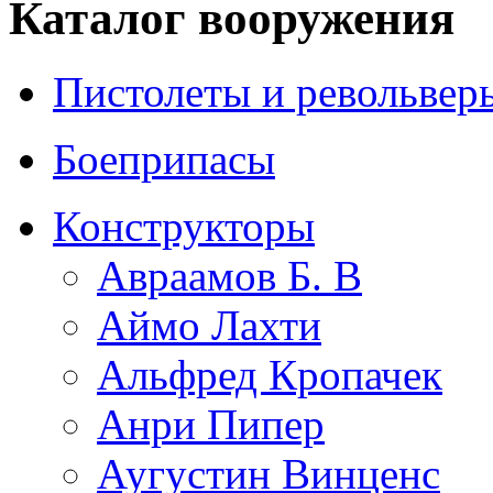
Каталог вооружения
Пистолеты и револьвер
Боеприпасы
Конструкторы
Авраамов Б. В
Аймо Лахти
Альфред Кропачек
Анри Пипер
Аугустин Винценс