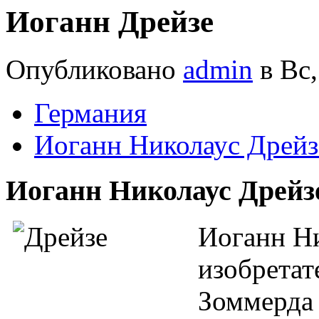
Иоганн Дрейзе
Опубликовано
admin
в Вс,
Германия
Иоганн Николаус Дрейз
Иоганн Николаус Дрейзе 
Иоганн Ни
изобретат
Зоммерда 