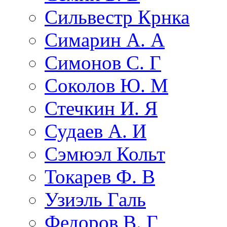
Сильвестр Крнка
Симарин А. А
Симонов С. Г
Соколов Ю. М
Стечкин И. Я
Судаев А. И
Сэмюэл Кольт
Токарев Ф. В
Узиэль Галь
Федоров В. Г