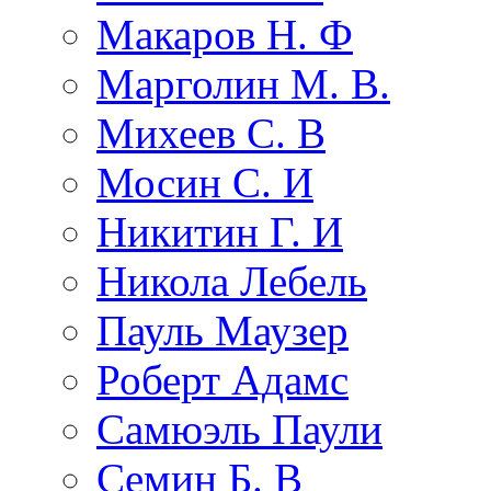
Макаров Н. Ф
Марголин М. В.
Михеев С. В
Мосин С. И
Никитин Г. И
Никола Лебель
Пауль Маузер
Роберт Адамс
Самюэль Паули
Семин Б. В