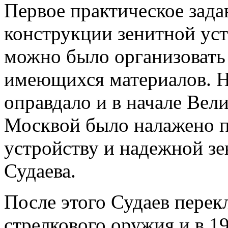
Первое практическое зада
конструкции зенитной уст
можно было организовать 
имеющихся материалов. Н
оправдало и в начале Вел
Москвой было налажено п
устройству и надежной з
Судаева.
После этого Судаев перек
стрелкового оружия и в 19