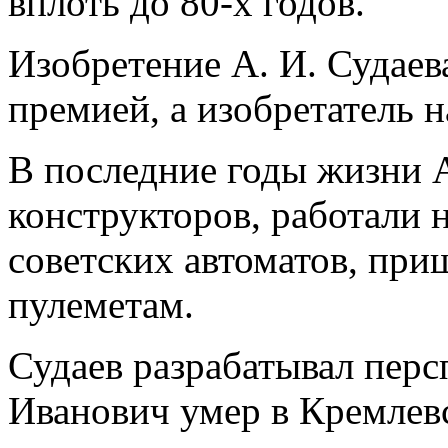
вплоть до 80-х годов.
Изобретение А. И. Судаев
премией, а изобретатель 
В последние годы жизни А
конструкторов, работали 
советских автоматов, при
пулеметам.
Судаев разрабатывал пер
Иванович умер в Кремлевс