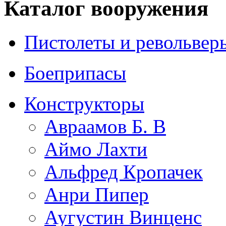
Каталог вооружения
Пистолеты и револьвер
Боеприпасы
Конструкторы
Авраамов Б. В
Аймо Лахти
Альфред Кропачек
Анри Пипер
Аугустин Винценс