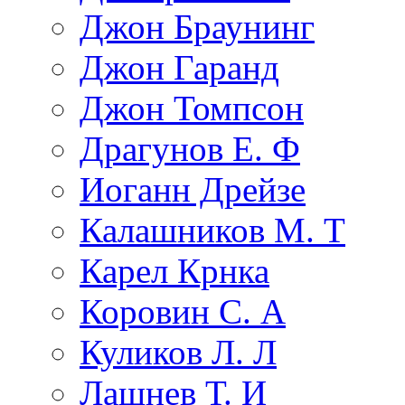
Джон Браунинг
Джон Гаранд
Джон Томпсон
Драгунов Е. Ф
Иоганн Дрейзе
Калашников М. Т
Карел Крнка
Коровин С. А
Куликов Л. Л
Лашнев Т. И