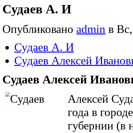
Судаев А. И
Опубликовано
admin
в Вс,
Судаев А. И
Судаев Алексей Иванов
Судаев Алексей Иванович
Алексей Суда
года в горо
губернии (в 