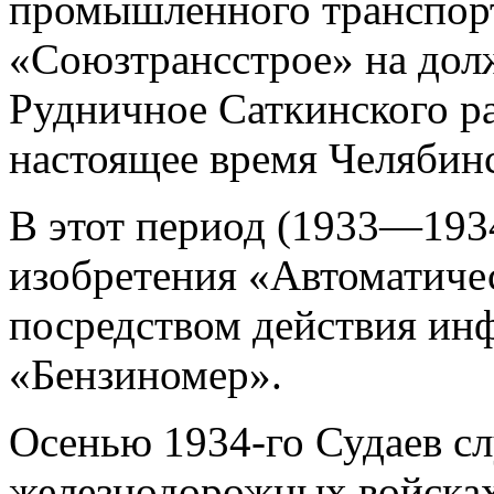
промышленного транспорт
«Союзтрансстрое» на долж
Рудничное Саткинского ра
настоящее время Челябинс
В этот период (1933—1934
изобретения «Автоматичес
посредством действия ин
«Бензиномер».
Осенью 1934-го Судаев с
железнодорожных войсках