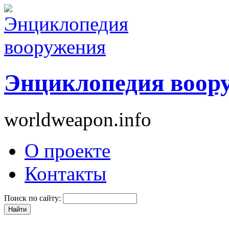
Энциклопедия воор
worldweapon.info
О проекте
Контакты
Поиск по сайту: