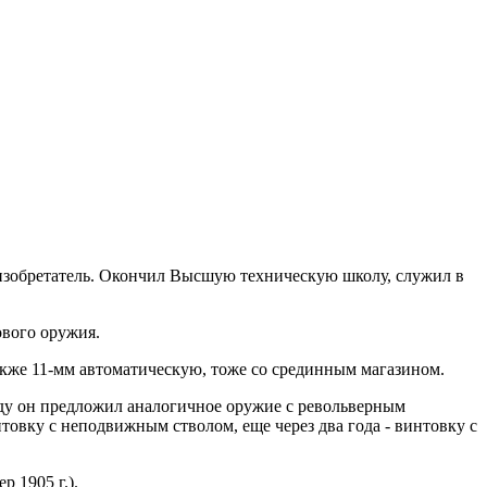
 и изобретатель. Окончил Высшую техническую школу, служил в
ового оружия.
также 11-мм автоматическую, тоже со срединным магазином.
оду он предложил аналогичное оружие с револьверным
товку с неподвижным стволом, еще через два года - винтовку с
р 1905 г.).