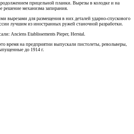
 продолжением прицельной планки. Вырезы в колодке и на
ое решение механизма запирания.
ми вырезами для размещения в них деталей ударно-спускового
России лучшим из иностранных ружей станочной разработки.
: Anciens Etablissements Pieper, Herstal.
это время на предприятии выпускали пистолеты, револьверы,
ыпущенные до 1914 г.