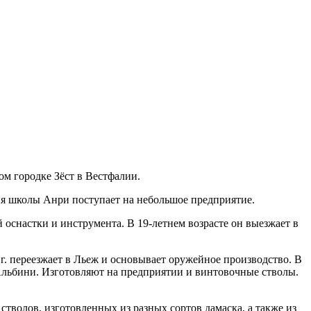
ом городке Зёст в Вестфалии.
ия школы Анри поступает на небольшое предприятие.
оснастки и инструмента. В 19-летнем возрасте он выезжает в
г. переезжает в Льеж и основывает оружейное производство. В
 Альбини. Изготовляют на предприятии и винтовочные стволы.
тволов, изготовленных из разных сортов дамаска, а также из