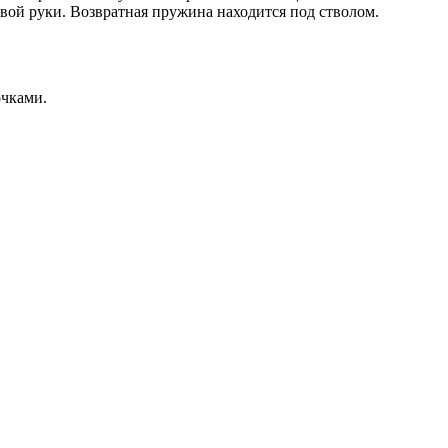
левой руки. Возвратная пружина находится под стволом.
очками.