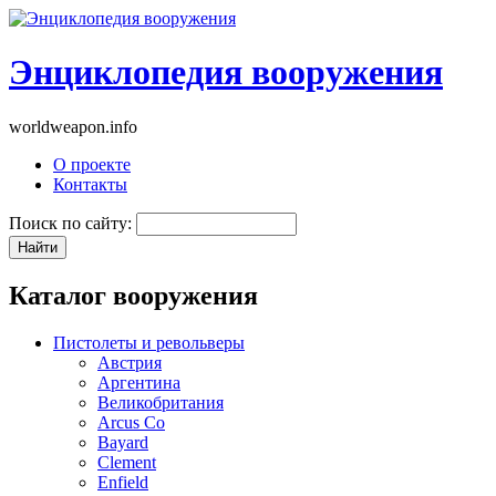
Энциклопедия вооружения
worldweapon.info
О проекте
Контакты
Поиск по сайту:
Каталог вооружения
Пистолеты и револьверы
Австрия
Аргентина
Великобритания
Arcus Co
Bayard
Clement
Enfield