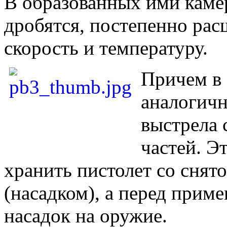
В образованных ими камер
дробятся, постепенно рас
скорость и тем­пературу.
Причем в 
аналогичн
выстрела 
частей. Э
хранить пистолет со снят
(насадком), а перед прим
насадок на оружие.