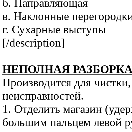
б. Направляющая
в. Наклонные перегородк
г. Сухарные выступы
[/description]
НЕПОЛНАЯ РАЗБОРК
Производится для чистки,
неисправностей.
1. Отделить магазин (уде
большим пальцем левой ру