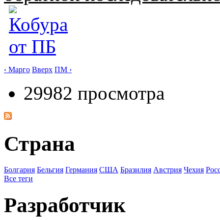
‹ Марго
Вверх
ПМ ›
29982 просмотра
Страна
Болгария
Бельгия
Германия
США
Бразилия
Австрия
Чехия
Рос
Все теги
Разработчик