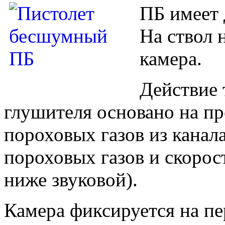
ПБ имеет 
На ствол 
камера.
Действие 
глушителя основано на пр
пороховых газов из кана­л
порохо­вых газов и скорос
ниже звуковой).
Камера фикси­руется на п