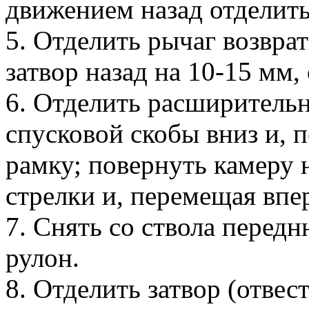
движением назад отделить
5. Отделить рычаг возвра
затвор назад на 10-15 мм,
6. Отделить расширительн
спусковой скобы вниз и, п
рамку; повернуть камеру 
стрелки и, перемещая впер
7. Снять со ствола перед
рулон.
8. Отделить затвор (отвес