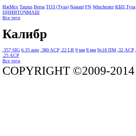
ИжМех
Taurus
Bersa
ТОЗ (Тула)
Nagant
FN
Winchester
КБП Тула
ЦНИИТОЧМАШ
Все теги
Калибр
.357 SIG
6.35 auto
.380 ACP
.22 LR
9 мм
8 мм
9x18 ПМ
.32 ACP
.25 ACP
Все теги
COPYRIGHT ©2009-201