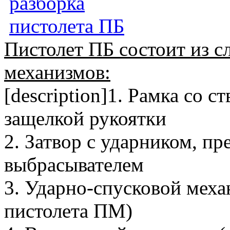
Пистолет ПБ состоит из 
механизмов:
[description]1. Рамка со с
защелкой рукоятки
2. Затвор с ударником, п
выбрасывателем
3. Ударно-спусковой мех
пистолета ПМ)