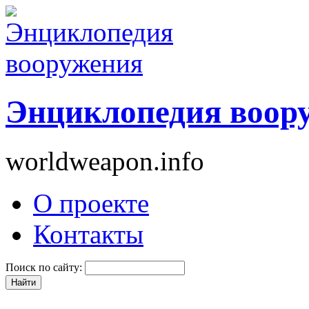
Энциклопедия воор
worldweapon.info
О проекте
Контакты
Поиск по сайту: