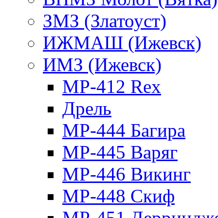
ЗМЗ (Златоуст)
ИЖМАШ (Ижевск)
ИМЗ (Ижевск)
MP-412 Rex
Дрель
МР-444 Багира
МР-445 Варяг
МР-446 Викинг
МР-448 Скиф
МР-451 Дерриндж