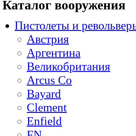
Каталог вооружения
Пистолеты и револьвер
Австрия
Аргентина
Великобритания
Arcus Co
Bayard
Clement
Enfield
FN