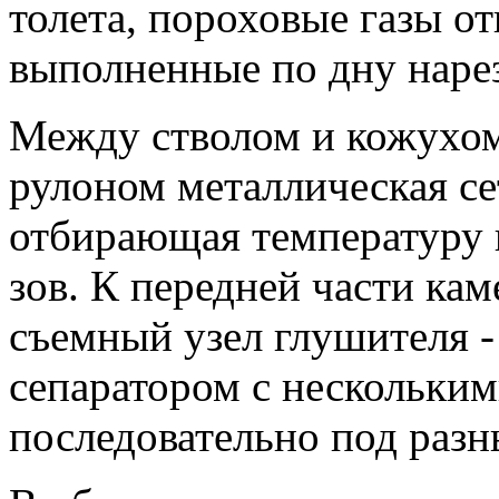
толета, пороховые газы от
выполненные по дну на­рез
Между стволом и кожухо
рулоном металлическая се
отбирающая температуру 
зов. К передней части ка
съемный узел глушителя -
сепаратором с несколь­к
после­довательно под раз