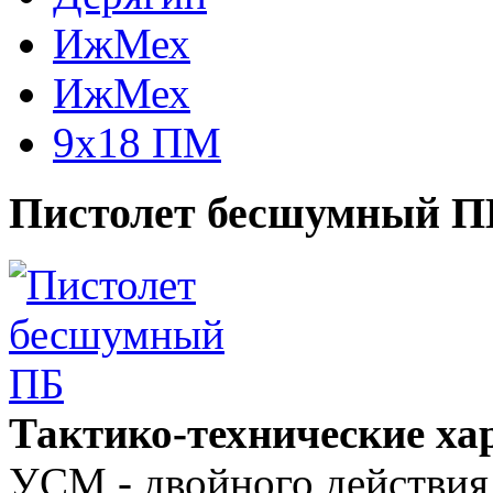
ИжМех
ИжМех
9x18 ПМ
Пистолет бесшумный ПБ 
Тактико-технические ха
УСМ - двойного действия