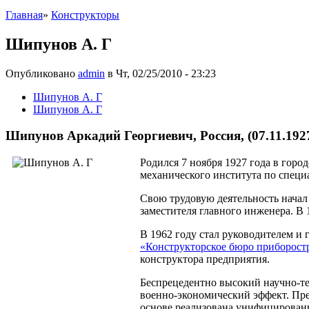
Главная
»
Конструкторы
Шипунов А. Г
Опубликовано
admin
в Чт, 02/25/2010 - 23:23
Шипунов А. Г
Шипунов А. Г
Шипунов Аркадий Георгиевич, Россия, (07.11.1927
Родился 7 ноября 1927 года в гор
механического института по специ
Свою трудовую деятельность начал
заместителя главного инженера. В 
В 1962 году стал руководителем и
«Конструкторское бюро приборост
конструктора предприятия.
Беспрецедентно высокий научно-те
военно-экономический эффект. Пр
основе реализована унифицированн