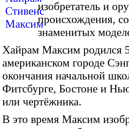
изобретатель и ор
происхождения, со
знаменитых модел
Хайрам Максим родился 5 
американском городе Сэнг
окончания начальной школ
Фитсбурге, Бостоне и Нь
или чертёжника.
В это время Максим изобр