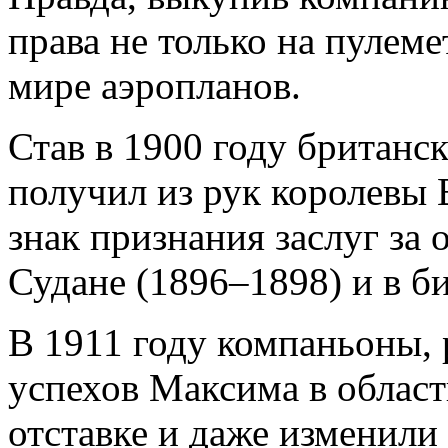
права не только на пулеме
мире аэропланов.
Став в 1900 году британ
получил из рук королевы 
знак признания заслуг за
Судане (1896–1898) и в б
В 1911 году компаньоны, 
успехов Максима в област
отставке и даже изменили 