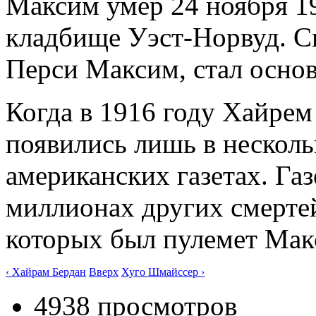
Максим умер 24 ноября 19
кладбище Уэст-Норвуд. С
Перси Максим, стал осно
Когда в 1916 году Хайрем
появились лишь в несколь
американских газетах. Га
миллионах других смерте
которых был пулемет Мак
‹ Хайрам Бердан
Вверх
Хуго Шмайссер ›
4938 просмотров