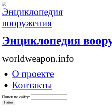
Энциклопедия воор
worldweapon.info
О проекте
Контакты
Поиск по сайту: