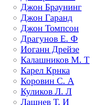
Джон Браунинг
Джон Гаранд
Джон Томпсон
Драгунов Е. Ф
Иоганн Дрейзе
Калашников М. Т
Карел Крнка
Коровин С. А
Куликов Л. Л
Лашнев Т. И