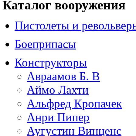
Каталог вооружения
Пистолеты и револьвер
Боеприпасы
Конструкторы
Авраамов Б. В
Аймо Лахти
Альфред Кропачек
Анри Пипер
Аугустин Винценс