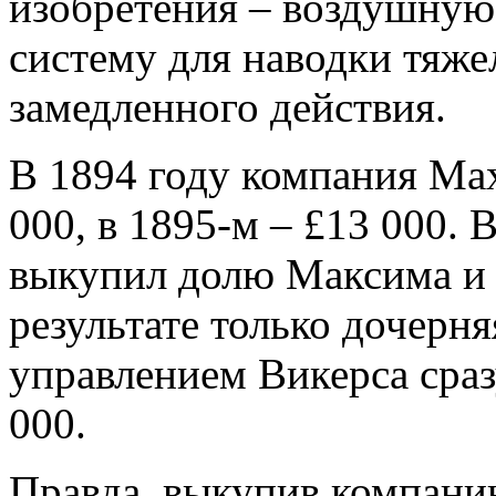
изобретения – воздушную
систему для наводки тяже
замедленного действия.
В 1894 году компания Max
000, в 1895-м – £13 000.
выкупил долю Максима и 
результате только дочерн
управлением Викерса сраз
000.
Правда, выкупив компани