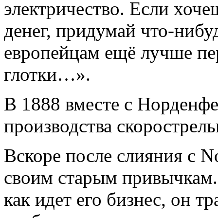
электричество. Если хоче
денег, придумай что-нибу
европейцам ещё лучше пе
глотки…».
В 1888 вместе с Норденфе
производства скорострель
Вскоре после слияния с N
своим старым привычкам. 
как идет его бизнес, он т