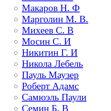
Макаров Н. Ф
Марголин М. В.
Михеев С. В
Мосин С. И
Никитин Г. И
Никола Лебель
Пауль Маузер
Роберт Адамс
Самюэль Паули
Семин Б. В