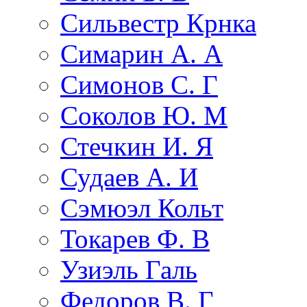
Сильвестр Крнка
Симарин А. А
Симонов С. Г
Соколов Ю. М
Стечкин И. Я
Судаев А. И
Сэмюэл Кольт
Токарев Ф. В
Узиэль Галь
Федоров В. Г