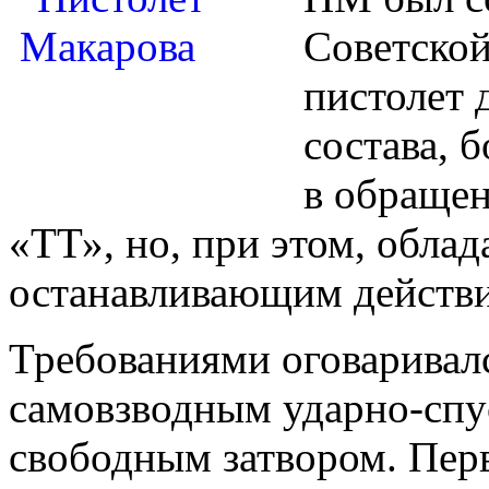
Советской
пистолет 
состава, 
в обращен
«ТТ», но, при этом, обл
останавливающим действи
Требованиями оговаривал
самовзводным ударно-спу
свободным затвором. Пер