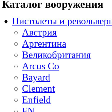
Каталог вооружения
Пистолеты и револьвер
Австрия
Аргентина
Великобритания
Arcus Co
Bayard
Clement
Enfield
FN