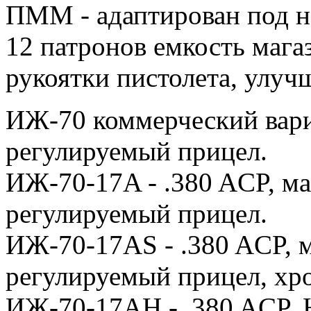
ПММ - адаптирован под н
12 патронов емкость мага
рукоятки пистолета, улуч
ИЖ-70 коммерческий вариа
регулируемый прицел.
ИЖ-70-17A - .380 ACP, ма
регулируемый прицел.
ИЖ-70-17AS - .380 ACP, м
регулируемый прицел, хр
ИЖ-70-17AH - .380 ACP, 