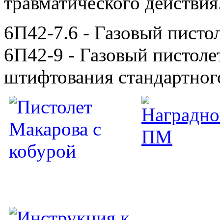
травматического действия
6П42-7.6 - Газовый пистол
6П42-9 - Газовый пистоле
штифтования стандартног