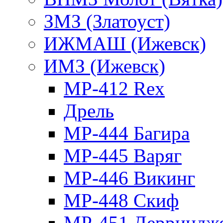
ЗМЗ (Златоуст)
ИЖМАШ (Ижевск)
ИМЗ (Ижевск)
MP-412 Rex
Дрель
МР-444 Багира
МР-445 Варяг
МР-446 Викинг
МР-448 Скиф
МР-451 Дерриндж