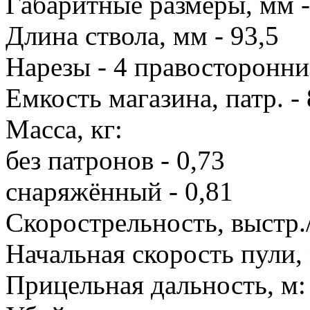
Габаритные размеры, мм -
Длина ствола, мм - 93,5
Нарезы - 4 правосторонни
Емкость магазина, патр. - 
Масса, кг:
без патронов - 0,73
снаряжённый - 0,81
Скорострельность, выстр./
Начальная скорость пули, 
Прицельная дальность, м: 