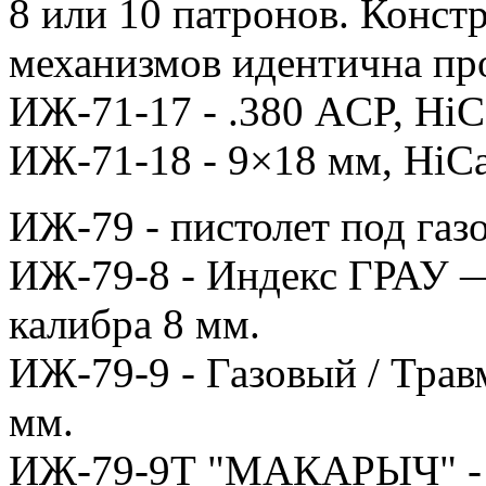
8 или 10 патронов. Конст
механизмов идентична пр
ИЖ-71-17 - .380 ACP, HiC
ИЖ-71-18 - 9×18 мм, HiC
ИЖ-79 - пистолет под газ
ИЖ-79-8 - Индекс ГРАУ —
калибра 8 мм.
ИЖ-79-9 - Газовый / Трав
мм.
ИЖ-79-9Т "МАКАРЫЧ" - О