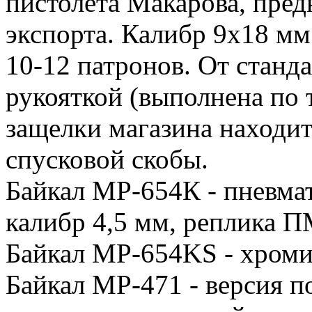
пистолета Макарова, пред
экспорта. Калибр 9х18 м
10-12 патронов. От станд
рукояткой (выполнена по
защелки магазина находитс
спусковой скобы.
Байкал МР-654К - пневма
калибр 4,5 мм, реплика 
Байкал MP-654KS - хроми
Байкал MP-471 - версия п