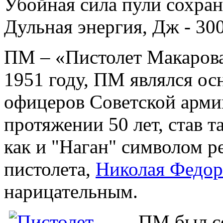
Убойная сила пули сохраня
Дульная энергия, Дж - 30
ПМ – «Пистолет Макарова
1951 году, ПМ являлся о
офицеров Советской арми
протяжении 50 лет, став 
как и "Наган" символом р
пистолета,
Николая Федор
нарицательным.
ПМ был со