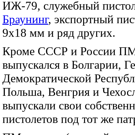
ИЖ-79, служебный писто
Браунинг
, экспортный пи
9х18 мм и ряд других.
Кроме СССР и России ПМ
выпускался в Болгарии, Г
Демократической Республ
Польша, Венгрия и Чехос
выпускали свои собствен
пистолетов под тот же па