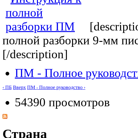
[descrip
полной разборки 9-мм пи
[/description]
ПМ - Полное руководст
‹ ПБ
Вверх
ПМ - Полное руководство ›
54390 просмотров
Страна