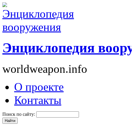
Энциклопедия воор
worldweapon.info
О проекте
Контакты
Поиск по сайту: