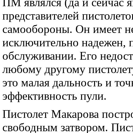
ПМ являлся (да и сейчас 
представителей пистолето
самообороны. Он имеет н
исключительно надежен, п
обслуживании. Его недост
любому другому пистолету
это малая дальность и то
эффективность пули.
Пистолет Макарова постро
свободным затвором. Пис