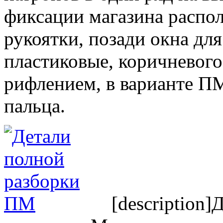
фиксации магазина распо
рукоятки, позади окна дл
пластиковые, коричневого
рифлением, в варианте П
пальца.
[description