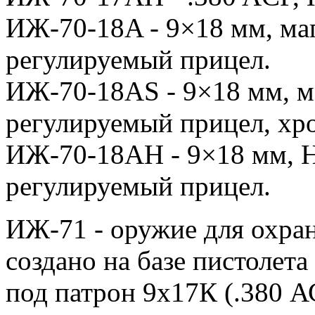
ИЖ-70-18A - 9×18 мм, маг
регулируемый прицел.
ИЖ-70-18AS - 9×18 мм, ма
регулируемый прицел, хр
ИЖ-70-18AH - 9×18 мм, H
регулируемый прицел.
ИЖ-71 - оружие для охра
создано на базе пистолет
под патрон 9х17К (.380 А