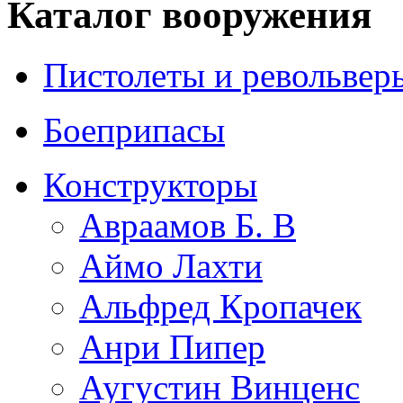
Каталог вооружения
Пистолеты и револьвер
Боеприпасы
Конструкторы
Авраамов Б. В
Аймо Лахти
Альфред Кропачек
Анри Пипер
Аугустин Винценс