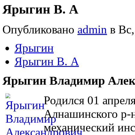
Ярыгин В. А
Опубликовано
admin
в Вс,
Ярыгин
Ярыгин В. А
Ярыгин Владимир Алек
Родился 01 апреля
Алнашинского р-
механический инс