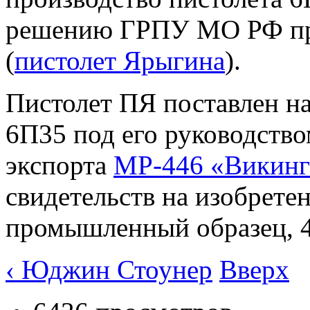
решению ГРПУ МО РФ пр
(
пистолет Ярыгина
).
Пистолет ПЯ поставлен н
6П35 под его руководство
экспорта
МР-446 «Викинг
свидетельств на изобретен
промышленный образец, 4
‹ Юджин Стоунер
Вверх