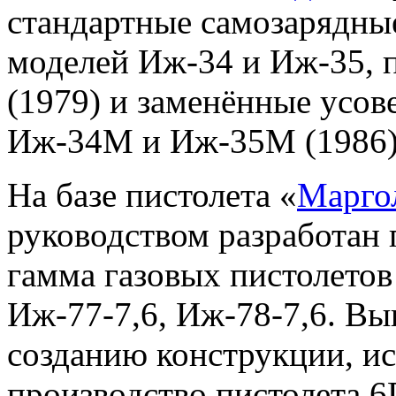
стандартные самозарядные
моделей Иж-34 и Иж-35, 
(1979) и заменённые усо
Иж-34М и Иж-35М (1986)
На базе пистолета «
Марго
руководством разработан 
гамма газовых пистолетов
Иж-77-7,6, Иж-78-7,6. В
созданию конструкции, и
производство пистолета 6