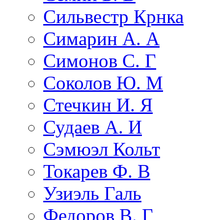
Сильвестр Крнка
Симарин А. А
Симонов С. Г
Соколов Ю. М
Стечкин И. Я
Судаев А. И
Сэмюэл Кольт
Токарев Ф. В
Узиэль Галь
Федоров В. Г