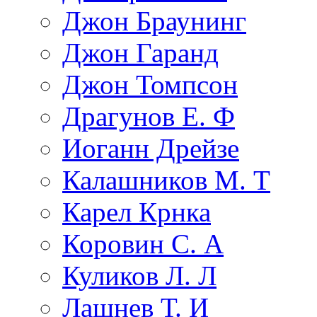
Джон Браунинг
Джон Гаранд
Джон Томпсон
Драгунов Е. Ф
Иоганн Дрейзе
Калашников М. Т
Карел Крнка
Коровин С. А
Куликов Л. Л
Лашнев Т. И