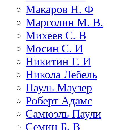
Макаров Н. Ф
Марголин М. В.
Михеев С. В
Мосин С. И
Никитин Г. И
Никола Лебель
Пауль Маузер
Роберт Адамс
Самюэль Паули
Семин Б. В