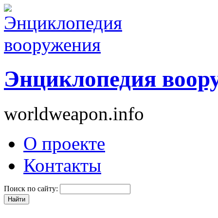
Энциклопедия воор
worldweapon.info
О проекте
Контакты
Поиск по сайту: