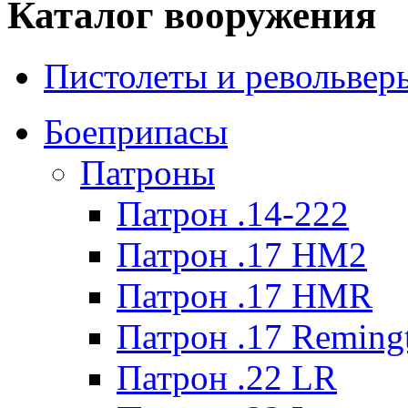
Каталог вооружения
Пистолеты и револьвер
Боеприпасы
Патроны
Патрон .14-222
Патрон .17 HM2
Патрон .17 HMR
Патрон .17 Reming
Патрон .22 LR