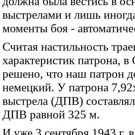
должна была вестись в о
выстрелами и лишь иногда
моменты боя - автоматиче
Считая настильность трае
характеристик патрона, в
решено, что наш патрон д
немецкий. У патрона 7,92
выстрела (ДПВ) составлял
ДПВ равной 325 м.
И уже 3 сентября 1943 г.