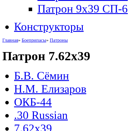
Патрон 9x39 СП-6
Конструкторы
Главная
»
Боеприпасы
»
Патроны
Патрон 7.62х39
Б.В. Сёмин
Н.М. Елизаров
ОКБ-44
.30 Russian
7.62x39