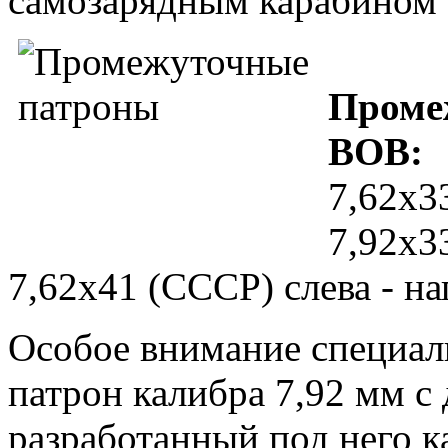
самозарядным карабином
Проме
ВОВ:
7,62x3
7,92x3
7,62x41 (СССР) слева - н
Особое внимание специал
патрон калибра 7,92 мм с
разработанный под него 