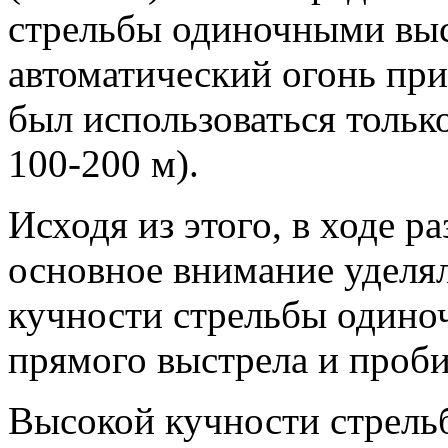
стрельбы одиночными выс
автоматический огонь при
был использоваться тольк
100-200 м).
Исходя из этого, в ходе ра
основное внимание уделя
кучности стрельбы одино
прямого выстрела и проб
Высокой кучности стрель