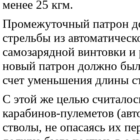
менее 25 кгм.
Промежуточный патрон до
стрельбы из автоматическ
самозарядной винтовки и 
новый патрон должно было
счет уменьшения длины ст
С этой же целью считалос
карабинов-пулеметов (авт
стволы, не опасаясь их пер