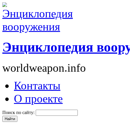
Энциклопедия воор
worldweapon.info
Контакты
О проекте
Поиск по сайту: