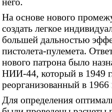
него.
На основе нового промеж
создать легкое индивидуа
большей дальностью эффе
пистолета-пулемета. Отве
нового патрона было назн
НИИ-44, который в 1949 г
реорганизованный в 196
Для определения оптимал
были проведены расчеты п