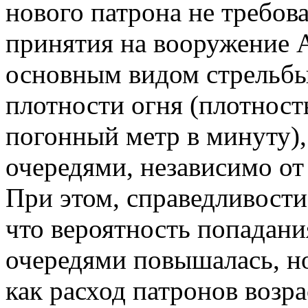
нового патрона не требов
принятия на вооружение А
основным видом стрельбы
плотности огня (плотность
погонный метр в минуту),
очередями, независимо от
При этом, справедливости
что вероятность попадани
очередями повышалась, но
как расход патронов возр