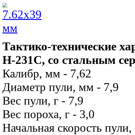
Тактико-технические хар
H-231C, со стальным се
Калибр, мм - 7,62
Диаметр пули, мм - 7,9
Вес пули, г - 7,9
Вес пороха, г - 3,0
Начальная скорость пули, 