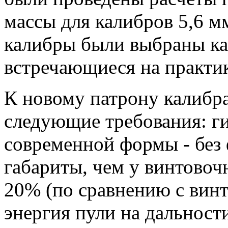
массы для калибров 5,6 мм
калибры были выбраны ка
встречающиеся на практик
К новому патрону калибр
следующие требования: г
современной формы - без 
габариты, чем у винтовоч
20% (по сравнению с вин
энергия пули на дальност