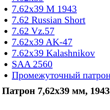
7.62x39 М 1943
7.62 Russian Short
7.62 Vz.57
7.62x39 AK-47
7.62x39 Kalashnikov
SAA 2560
Промежуточный патро
Патрон 7,62х39 мм, 1943