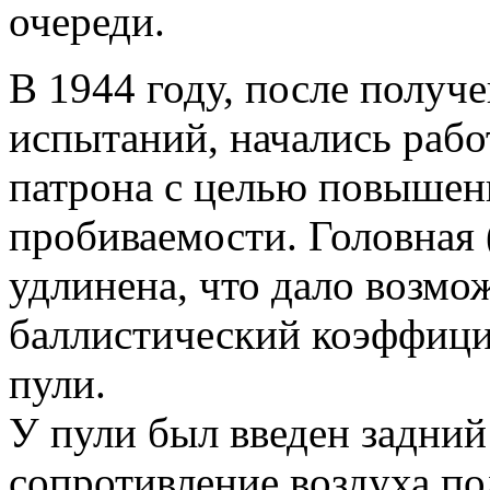
очереди.
В 1944 году, после получ
испытаний, начались раб
патрона с целью повышени
пробиваемости. Головная 
удлинена, что дало возм
баллистический коэффици
пули.
У пули был введен задний
сопротивление воздуха по