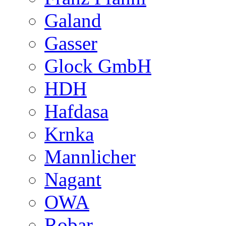
Galand
Gasser
Glock GmbH
HDH
Hafdasa
Krnka
Mannlicher
Nagant
OWA
Robar