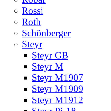
Rossi
Roth
Schönberger
Steyr
Steyr GB
Steyr M
Steyr M1907
Steyr M1909
Steyr M1912
Steyr Pi-18