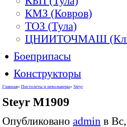
КБП (Тула)
КМЗ (Ковров)
ТОЗ (Тула)
ЦНИИТОЧМАШ (Кли
Боеприпасы
Конструкторы
Главная
»
Пистолеты и револьверы
»
Steyr
Steyr M1909
Опубликовано
admin
в Вс,