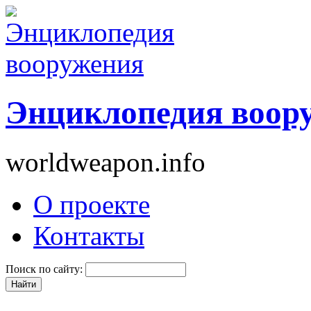
Энциклопедия воор
worldweapon.info
О проекте
Контакты
Поиск по сайту: