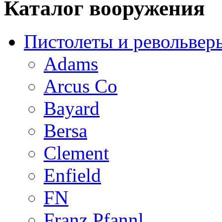
Каталог вооружения
Пистолеты и револьвер
Adams
Arcus Co
Bayard
Bersa
Clement
Enfield
FN
Franz Pfannl