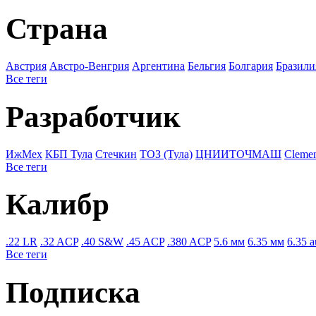
Страна
Австрия
Австро-Венгрия
Аргентина
Бельгия
Болгария
Бразили
Все теги
Разработчик
ИжМех
КБП Тула
Стечкин
ТОЗ (Тула)
ЦНИИТОЧМАШ
Cleme
Все теги
Калибр
.22 LR
.32 ACP
.40 S&W
.45 ACP
.380 ACP
5.6 мм
6.35 мм
6.35 a
Все теги
Подписка