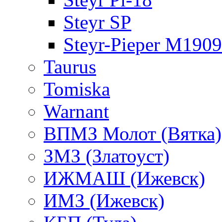
Steyr SP
Steyr-Pieper M1909
Taurus
Tomiska
Warnant
ВПМЗ Молот (Вятка)
ЗМЗ (Златоуст)
ИЖМАШ (Ижевск)
ИМЗ (Ижевск)